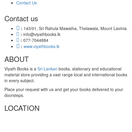
Contact Us
Contact us
:
143/01, Sri Rahula Mawatha, Thelawala, Mount Lavinia
:
info@viyathbooks.lk
:
077-7044884
:
www.viyathbooks.lk
ABOUT
Viyath Books is a
Sri Lankan
books, stationary and educational
material store providing a vast range local and international books
in every subject.
Place your request with us and get your books delivered to your
doorsteps.
LOCATION