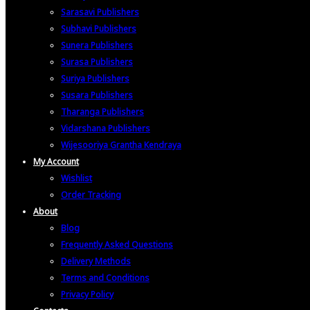
Sarasavi Publishers
Subhavi Publishers
Sunera Publishers
Surasa Publishers
Suriya Publishers
Susara Publishers
Tharanga Publishers
Vidarshana Publishers
Wijesooriya Grantha Kendraya
My Account
Wishlist
Order Tracking
About
Blog
Frequently Asked Questions
Delivery Methods
Terms and Conditions
Privacy Policy