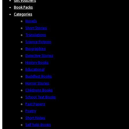
Gift Vouchers
Book Packs
Categories
Novels
Short Stories
Translations
Science Fictions
Biographies
Detective Stories
History Books
Educational
Buddhist Books
Horror Stories
Childrens Books
School Text Books
Past Papers
Poetry
Short Notes
Self help Books