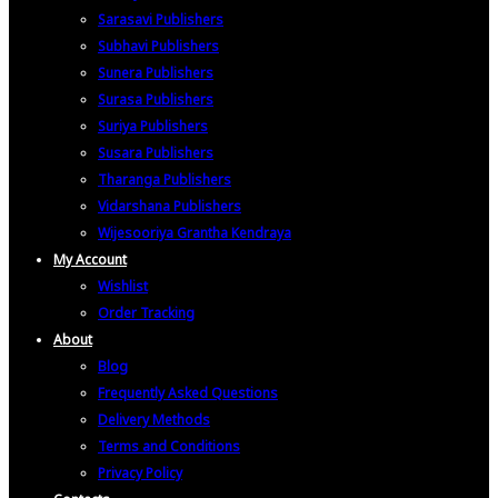
Sarasavi Publishers
Subhavi Publishers
Sunera Publishers
Surasa Publishers
Suriya Publishers
Susara Publishers
Tharanga Publishers
Vidarshana Publishers
Wijesooriya Grantha Kendraya
My Account
Wishlist
Order Tracking
About
Blog
Frequently Asked Questions
Delivery Methods
Terms and Conditions
Privacy Policy