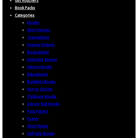
Gift Vouchers
Book Packs
Categories
Novels
Short Stories
Translations
Science Fictions
Biographies
Detective Stories
History Books
Educational
Buddhist Books
Horror Stories
Childrens Books
School Text Books
Past Papers
Poetry
Short Notes
Self help Books