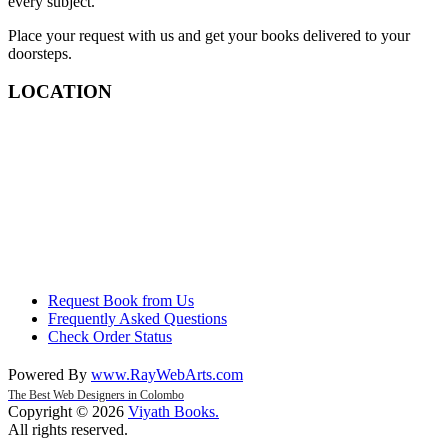
every subject.
Place your request with us and get your books delivered to your
doorsteps.
LOCATION
Request Book from Us
Frequently Asked Questions
Check Order Status
Powered By
www
.
RayWebArts
.
com
The Best Web Designers in Colombo
Copyright © 2026
Viyath Books
.
All rights reserved.