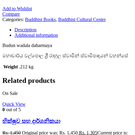
Add to Wishlist
Compare
Categories:
Buddhist Books
,
Buddhist Cultural Center
Description
Additional information
Budun wadala daharmaya
මහාචාර්ය වල්පොල ශ්
රී රාහුල ස්වාමීන් ස්වාමිපාදයන් වහන්සේ
Weight
.212 kg
Related products
On Sale
Quick View
0
out of 5
භික්ෂුව සහ දාර්ශනිකයා
Rs.
1,450
Original price was: Rs. 1,450.
Rs.
1,305
Current price is: