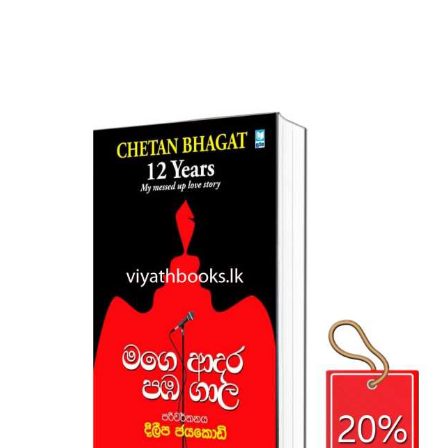
Rs. 750.
Rs. 600.