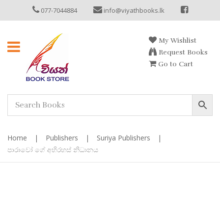
077-7044884
info@viyathbooks.lk
My Wishlist
Request Books
Go to Cart
Home
|
Publishers
|
Suriya Publishers
|
පාරාවෝ ගේ අභිරහස් නිධානය