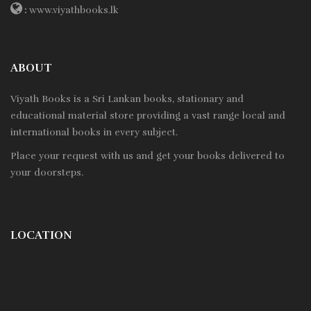
:
www.viyathbooks.lk
ABOUT
Viyath Books is a
Sri Lankan
books, stationary and
educational material store providing a vast range local and
international books in every subject.
Place your request with us and get your books delivered to
your doorsteps.
LOCATION