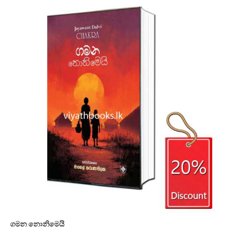
ගමන නොනිමෙයි