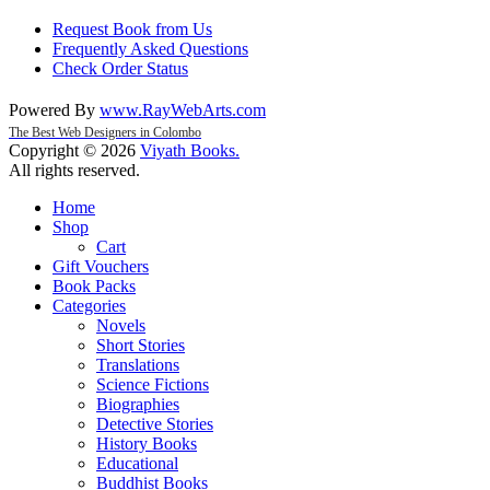
Request Book from Us
Frequently Asked Questions
Check Order Status
Powered By
www
.
RayWebArts
.
com
The Best Web Designers in Colombo
Copyright © 2026
Viyath Books
.
All rights reserved.
Home
Shop
Cart
Gift Vouchers
Book Packs
Categories
Novels
Short Stories
Translations
Science Fictions
Biographies
Detective Stories
History Books
Educational
Buddhist Books