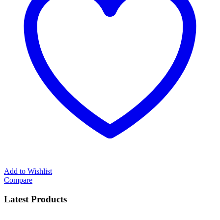
Add to Wishlist
Compare
Latest Products