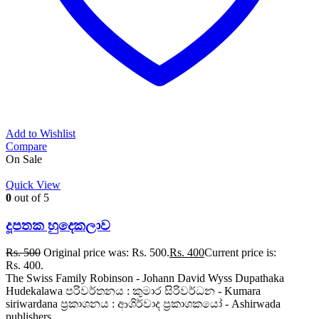
Add to Wishlist
Compare
On Sale
Quick View
0
out of 5
දූපතක හුදෙකලාව
Rs.
500
Original price was: Rs. 500.
Rs.
400
Current price is:
Rs. 400.
The Swiss Family Robinson - Johann David Wyss Dupathaka
Hudekalawa පරිවර්තනය : කුමාර සිරිවර්ධන - Kumara
siriwardana ප්‍රකාශනය : ආශිර්වාද ප්‍රකාශකයෝ - Ashirwada
publishers