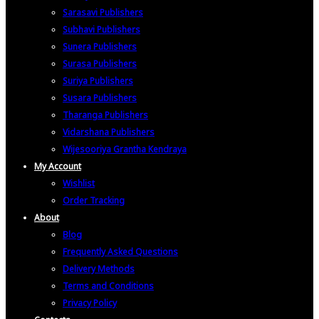
Sarasavi Publishers
Subhavi Publishers
Sunera Publishers
Surasa Publishers
Suriya Publishers
Susara Publishers
Tharanga Publishers
Vidarshana Publishers
Wijesooriya Grantha Kendraya
My Account
Wishlist
Order Tracking
About
Blog
Frequently Asked Questions
Delivery Methods
Terms and Conditions
Privacy Policy