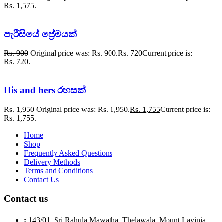
Rs. 1,575.
පැරීසියේ ප්‍රේමයක්
Rs.
900
Original price was: Rs. 900.
Rs.
720
Current price is:
Rs. 720.
His and hers රහසක්
Rs.
1,950
Original price was: Rs. 1,950.
Rs.
1,755
Current price is:
Rs. 1,755.
Home
Shop
Frequently Asked Questions
Delivery Methods
Terms and Conditions
Contact Us
Contact us
:
143/01, Sri Rahula Mawatha, Thelawala, Mount Lavinia