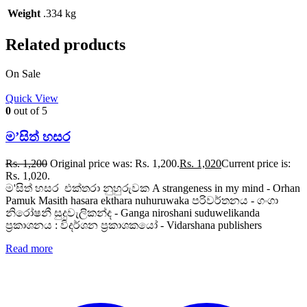
Weight
.334 kg
Related products
On Sale
Quick View
0
out of 5
ම’සිත් හසර
Rs.
1,200
Original price was: Rs. 1,200.
Rs.
1,020
Current price is:
Rs. 1,020.
ම'සිත් හසර එක්තරා නුහුරුවක A strangeness in my mind - Orhan
Pamuk Masith hasara ekthara nuhuruwaka පරිවර්තනය - ගංගා
නිරෝෂනී සුදුවැලිකන්ද - Ganga niroshani suduwelikanda
ප්‍රකාශනය : විදර්ශන ප්‍රකාශකයෝ - Vidarshana publishers
Read more