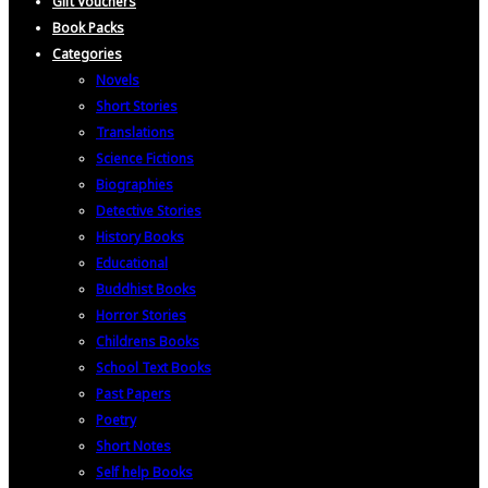
Gift Vouchers
Book Packs
Categories
Novels
Short Stories
Translations
Science Fictions
Biographies
Detective Stories
History Books
Educational
Buddhist Books
Horror Stories
Childrens Books
School Text Books
Past Papers
Poetry
Short Notes
Self help Books