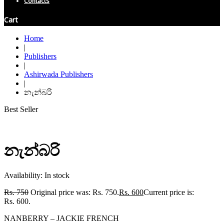
Contacts
Cart
Home
|
Publishers
|
Ashirwada Publishers
|
නැන්බරි
Best Seller
නැන්බරි
Availability:
In stock
Rs.
750
Original price was: Rs. 750.
Rs.
600
Current price is:
Rs. 600.
NANBERRY – JACKIE FRENCH