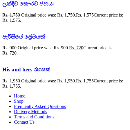
ලක්දිව කෞරව ජනයා
Rs.
1,750
Original price was: Rs. 1,750.
Rs.
1,575
Current price is:
Rs. 1,575.
පැරීසියේ ප්‍රේමයක්
Rs.
900
Original price was: Rs. 900.
Rs.
720
Current price is:
Rs. 720.
His and hers රහසක්
Rs.
1,950
Original price was: Rs. 1,950.
Rs.
1,755
Current price is:
Rs. 1,755.
Home
Shop
Frequently Asked Questions
Delivery Methods
Terms and Conditions
Contact Us