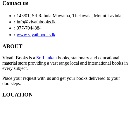
Contact us
:
143/01, Sri Rahula Mawatha, Thelawala, Mount Lavinia
:
info@viyathbooks.lk
:
077-7044884
:
www.viyathbooks.lk
ABOUT
Viyath Books is a
Sri Lankan
books, stationary and educational
material store providing a vast range local and international books in
every subject.
Place your request with us and get your books delivered to your
doorsteps.
LOCATION