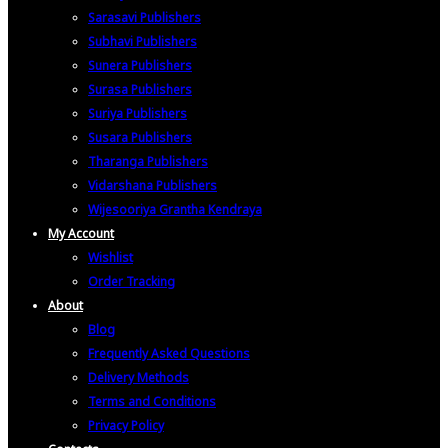
Sarasavi Publishers
Subhavi Publishers
Sunera Publishers
Surasa Publishers
Suriya Publishers
Susara Publishers
Tharanga Publishers
Vidarshana Publishers
Wijesooriya Grantha Kendraya
My Account
Wishlist
Order Tracking
About
Blog
Frequently Asked Questions
Delivery Methods
Terms and Conditions
Privacy Policy