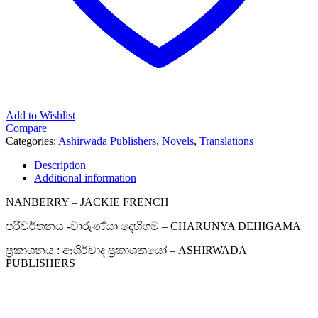
Add to Wishlist
Compare
Categories:
Ashirwada Publishers
,
Novels
,
Translations
Description
Additional information
NANBERRY – JACKIE FRENCH
පරිවර්තනය -චාරුණ්යා දෙහිගම – CHARUNYA DEHIGAMA
ප්‍රකාශනය : ආශිර්වාද ප්‍රකාශකයෝ – ASHIRWADA
PUBLISHERS