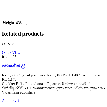
Weight
.438 kg
Related products
On Sale
Quick View
0
out of 5
චොකර්බාලි
Rs.
1,300
Original price was: Rs. 1,300.
Rs.
1,170
Current price is:
Rs. 1,170.
Chokher Bali - Rabindranath Tagore පරිවර්තනය : ජේ .පී
වන්නිආරච්චි - J .P Wanniarachchi ප්‍රකාශනය : විදර්ශන ප්‍රකාශන -
Vidarshana publishers
Add to cart