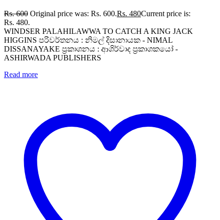
Rs.
600
Original price was: Rs. 600.
Rs.
480
Current price is:
Rs. 480.
WINDSER PALAHILAWWA TO CATCH A KING JACK
HIGGINS පරිවර්තනය : නිමල් දිසානායක - NIMAL
DISSANAYAKE ප්‍රකාශනය : ආශිර්වාද ප්‍රකාශකයෝ -
ASHIRWADA PUBLISHERS
Read more