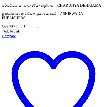
පරිවර්තනය -චාරුණ්යා දෙහිගම – CHARUNYA DEHIGAMA
ප්‍රකාශනය : ආශිර්වාද ප්‍රකාශකයෝ – ASHIRWADA
PUBLISHERS
Quantity :
Add to cart
Compare