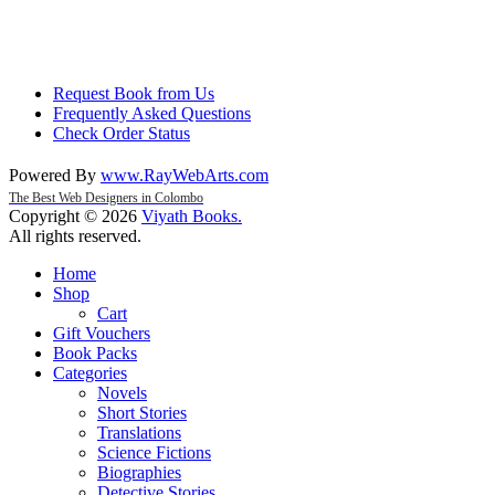
Request Book from Us
Frequently Asked Questions
Check Order Status
Powered By
www
.
RayWebArts
.
com
The Best Web Designers in Colombo
Copyright © 2026
Viyath Books
.
All rights reserved.
Home
Shop
Cart
Gift Vouchers
Book Packs
Categories
Novels
Short Stories
Translations
Science Fictions
Biographies
Detective Stories