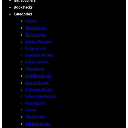
Gift Vouchers
Book Packs
Categories
Novels
Short Stories
Translations
Science Fictions
Biographies
Detective Stories
History Books
Educational
Buddhist Books
Horror Stories
Childrens Books
School Text Books
Past Papers
Poetry
Short Notes
Self help Books