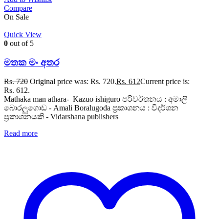
Compare
On Sale
Quick View
0
out of 5
මතක මං අතර
Rs.
720
Original price was: Rs. 720.
Rs.
612
Current price is:
Rs. 612.
Mathaka man athara- Kazuo ishiguro පරිවර්තනය : අමාලි
බොරලුගොඩ - Amali Boralugoda ප්‍රකාශනය : විදර්ශන
ප්‍රකාශනයකි - Vidarshana publishers
Read more