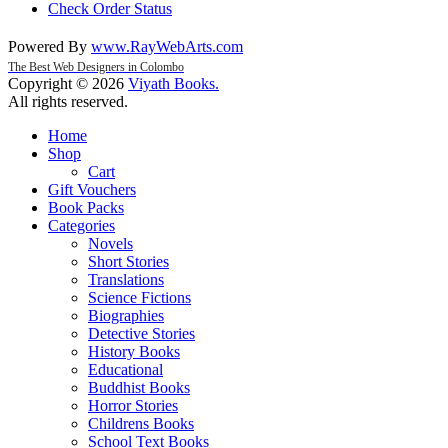
Check Order Status
Powered By
www
.
RayWebArts
.
com
The Best Web Designers in Colombo
Copyright © 2026
Viyath Books
.
All rights reserved.
Home
Shop
Cart
Gift Vouchers
Book Packs
Categories
Novels
Short Stories
Translations
Science Fictions
Biographies
Detective Stories
History Books
Educational
Buddhist Books
Horror Stories
Childrens Books
School Text Books