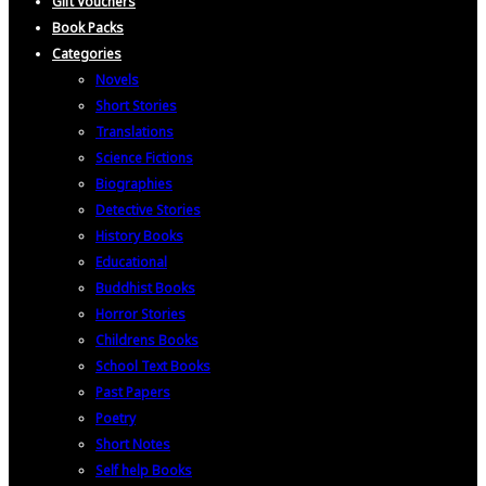
Gift Vouchers
Book Packs
Categories
Novels
Short Stories
Translations
Science Fictions
Biographies
Detective Stories
History Books
Educational
Buddhist Books
Horror Stories
Childrens Books
School Text Books
Past Papers
Poetry
Short Notes
Self help Books