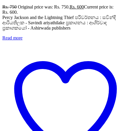
Rs.
750
Original price was: Rs. 750.
Rs.
600
Current price is:
Rs. 600.
Percy Jackson and the Lightning Thief පරිවර්තනය : සවින්දි
ආරියතිලක - Savindi ariyathilake ප්‍රකාශනය : ආශිර්වාද
ප්‍රකාශකයෝ - Ashirwada publishers
Read more