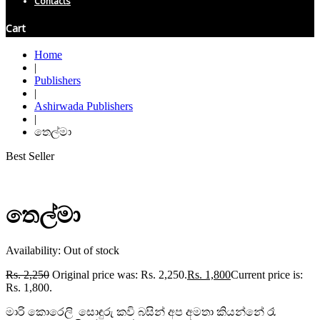
Contacts
Cart
Home
|
Publishers
|
Ashirwada Publishers
|
තෙල්මා
Best Seller
තෙල්මා
Availability:
Out of stock
Rs.
2,250
Original price was: Rs. 2,250.
Rs.
1,800
Current price is:
Rs. 1,800.
මාරි කොරෙලි සොඳුරු කවි බසින් අප අමතා කියන්නේ රෑ