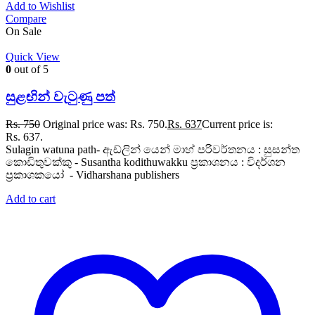
Add to Wishlist
Compare
On Sale
Quick View
0
out of 5
සුළඟින් වැටුණු පත්
Rs.
750
Original price was: Rs. 750.
Rs.
637
Current price is:
Rs. 637.
Sulagin watuna path- ඇඩ්ලින් යෙන් මාහ් පරිවර්තනය : සුසන්ත
කොඩිතුවක්කු - Susantha kodithuwakku ප්‍රකාශනය : විදර්ශන
ප්‍රකාශකයෝ - Vidharshana publishers
Add to cart