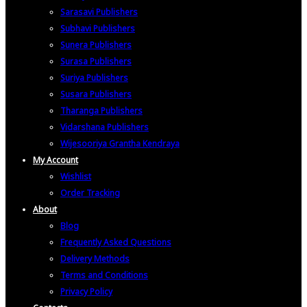
Sarasavi Publishers
Subhavi Publishers
Sunera Publishers
Surasa Publishers
Suriya Publishers
Susara Publishers
Tharanga Publishers
Vidarshana Publishers
Wijesooriya Grantha Kendraya
My Account
Wishlist
Order Tracking
About
Blog
Frequently Asked Questions
Delivery Methods
Terms and Conditions
Privacy Policy