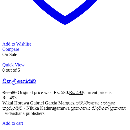
Add to Wishlist
Compare
On Sale
Quick View
0
out of 5
විකල් හෝරාව
Rs.
580
Original price was: Rs. 580.
Rs.
493
Current price is:
Rs. 493.
Wikal Horawa Gabriel Garcia Marquez පරිවර්තනය : නිලූක
කදුරුගමුව - Niluka Kadurugamuwa ප්‍රකාශනය :විදර්ශන ප්‍රකාශන
- vidarshana publishers
Add to cart