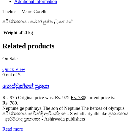
Additional information
Thelma – Marie Corelli
පරිවර්තනය : සමන් පුෂ්ප ලියනගේ
Weight
.450 kg
Related products
On Sale
Quick View
0
out of 5
නෙප්චූන්ගේ පුත්‍රයා
Rs.
975
Original price was: Rs. 975.
Rs.
780
Current price is:
Rs. 780.
Neptune ge puthraya The son of Neptune The heroes of olympus
පරිවර්තනය :සවින්දි ආරියතිලක - Savindi ariyathilake ප්‍රකාශනය
: ආශිර්වාද ප්‍රකාශන - Ashirwada publishers
Read more