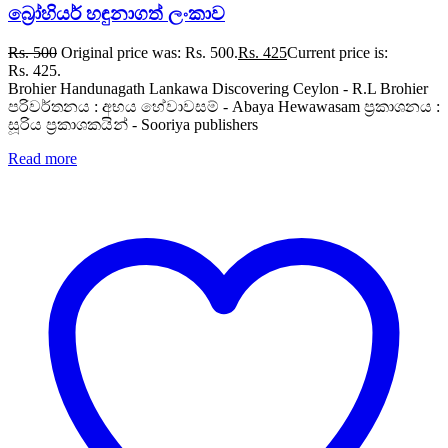
බ්‍රෝහියර් හඳුනාගත් ලංකාව
Rs.
500
Original price was: Rs. 500.
Rs.
425
Current price is:
Rs. 425.
Brohier Handunagath Lankawa Discovering Ceylon - R.L Brohier
පරිවර්තනය : අභය හේවාවසම් - Abaya Hewawasam ප්‍රකාශනය :
සූරිය ප්‍රකාශකයින් - Sooriya publishers
Read more