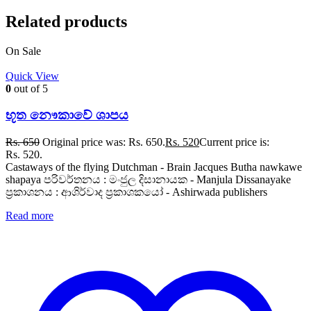
Related products
On Sale
Quick View
0
out of 5
භූත නෞකාවේ ශාපය
Rs.
650
Original price was: Rs. 650.
Rs.
520
Current price is:
Rs. 520.
Castaways of the flying Dutchman - Brain Jacques Butha nawkawe
shapaya පරිවර්තනය : මංජුල දිසානායක - Manjula Dissanayake
ප්‍රකාශනය : ආශිර්වාද ප්‍රකාශකයෝ - Ashirwada publishers
Read more