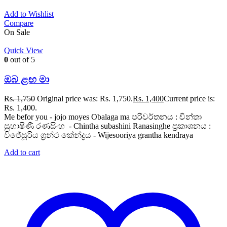
Add to Wishlist
Compare
On Sale
Quick View
0
out of 5
ඔබ ළඟ මා
Rs.
1,750
Original price was: Rs. 1,750.
Rs.
1,400
Current price is:
Rs. 1,400.
Me befor you - jojo moyes Obalaga ma පරිවර්තනය : චින්තා
සුභාෂිණී රණසිංහ - Chintha subashini Ranasinghe ප්‍රකාශනය :
විජේසූරිය ග්‍රන්ථ කේන්ද්‍රය - Wijesooriya grantha kendraya
Add to cart