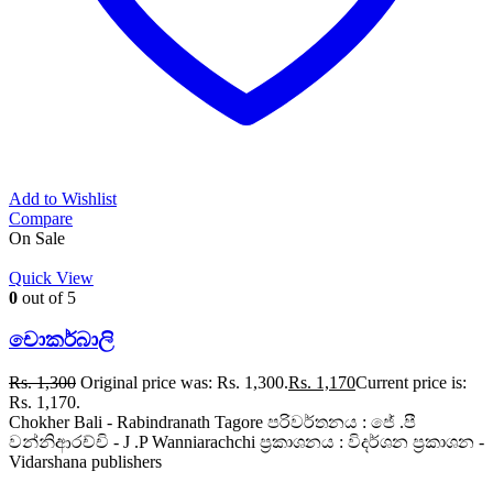
Add to Wishlist
Compare
On Sale
Quick View
0
out of 5
චොකර්බාලි
Rs.
1,300
Original price was: Rs. 1,300.
Rs.
1,170
Current price is:
Rs. 1,170.
Chokher Bali - Rabindranath Tagore පරිවර්තනය : ජේ .පී
වන්නිආරච්චි - J .P Wanniarachchi ප්‍රකාශනය : විදර්ශන ප්‍රකාශන -
Vidarshana publishers