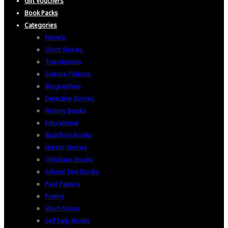
Gift Vouchers
Book Packs
Categories
Novels
Short Stories
Translations
Science Fictions
Biographies
Detective Stories
History Books
Educational
Buddhist Books
Horror Stories
Childrens Books
School Text Books
Past Papers
Poetry
Short Notes
Self help Books