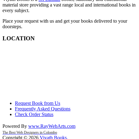
material store providing a vast range local and international books in
every subject.
Place your request with us and get your books delivered to your
doorsteps.
LOCATION
Request Book from Us
Frequently Asked Questions
Check Order Status
Powered By
www
.
RayWebArts
.
com
The Best Web Designers in Colombo
Copyright © 2026
Viyath Books
.