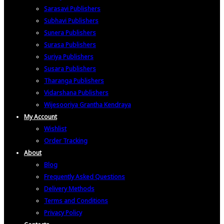
Sarasavi Publishers
Subhavi Publishers
Sunera Publishers
Surasa Publishers
Suriya Publishers
Susara Publishers
Tharanga Publishers
Vidarshana Publishers
Wijesooriya Grantha Kendraya
My Account
Wishlist
Order Tracking
About
Blog
Frequently Asked Questions
Delivery Methods
Terms and Conditions
Privacy Policy