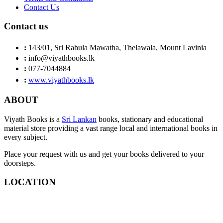
Contact Us
Contact us
:
143/01, Sri Rahula Mawatha, Thelawala, Mount Lavinia
:
info@viyathbooks.lk
:
077-7044884
:
www.viyathbooks.lk
ABOUT
Viyath Books is a
Sri Lankan
books, stationary and educational
material store providing a vast range local and international books in
every subject.
Place your request with us and get your books delivered to your
doorsteps.
LOCATION