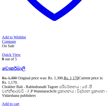
Add to Wishlist
Compare
On Sale
Quick View
0
out of 5
චොකර්බාලි
Rs.
1,300
Original price was: Rs. 1,300.
Rs.
1,170
Current price is:
Rs. 1,170.
Chokher Bali - Rabindranath Tagore පරිවර්තනය : ජේ .පී
වන්නිආරච්චි - J .P Wanniarachchi ප්‍රකාශනය : විදර්ශන ප්‍රකාශන -
Vidarshana publishers
Add to cart