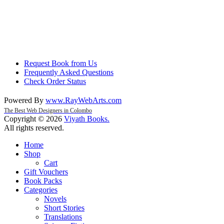
Request Book from Us
Frequently Asked Questions
Check Order Status
Powered By
www
.
RayWebArts
.
com
The Best Web Designers in Colombo
Copyright © 2026
Viyath Books
.
All rights reserved.
Home
Shop
Cart
Gift Vouchers
Book Packs
Categories
Novels
Short Stories
Translations