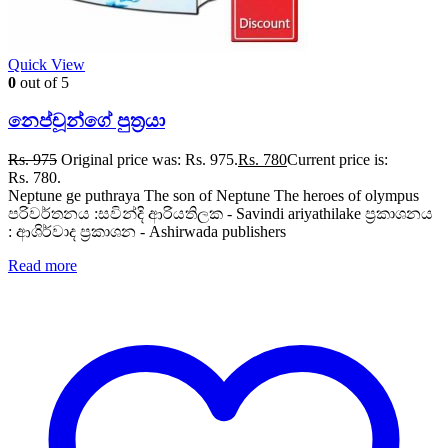
Quick View
0
out of 5
නෙප්චූන්ගේ පුත්‍රයා
Rs.
975
Original price was: Rs. 975.
Rs.
780
Current price is:
Rs. 780.
Neptune ge puthraya The son of Neptune The heroes of olympus
පරිවර්තනය :සවින්දි ආරියතිලක - Savindi ariyathilake ප්‍රකාශනය
: ආශිර්වාද ප්‍රකාශන - Ashirwada publishers
Read more