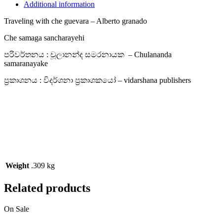
Additional information
Traveling with che guevara – Alberto granado
Che samaga sancharayehi
පරිවර්තනය : චූලානන්ද සමරනායක – Chulananda
samaranayake
ප්‍රකාශනය : විදර්ශනා ප්‍රකාශකයෝ – vidarshana publishers
Weight
.309 kg
Related products
On Sale