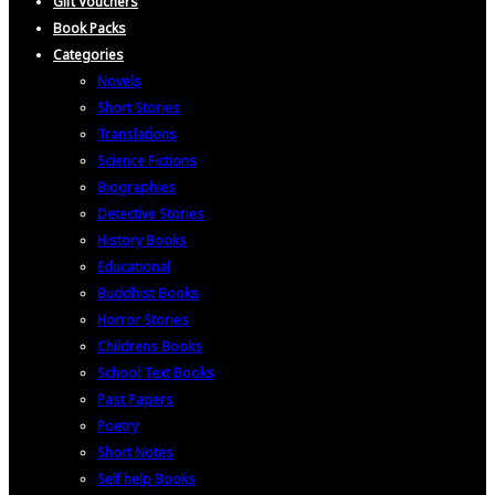
Gift Vouchers
Book Packs
Categories
Novels
Short Stories
Translations
Science Fictions
Biographies
Detective Stories
History Books
Educational
Buddhist Books
Horror Stories
Childrens Books
School Text Books
Past Papers
Poetry
Short Notes
Self help Books