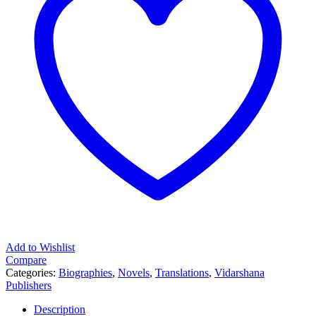
Add to Wishlist
Compare
Categories:
Biographies
,
Novels
,
Translations
,
Vidarshana
Publishers
Description