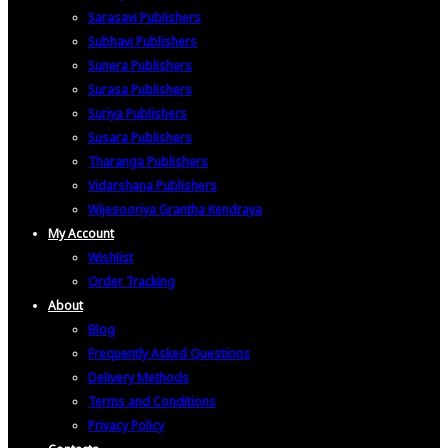
Sarasavi Publishers
Subhavi Publishers
Sunera Publishers
Surasa Publishers
Suriya Publishers
Susara Publishers
Tharanga Publishers
Vidarshana Publishers
Wijesooriya Grantha Kendraya
My Account
Wishlist
Order Tracking
About
Blog
Frequently Asked Questions
Delivery Methods
Terms and Conditions
Privacy Policy