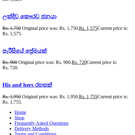
ලක්දිව කෞරව ජනයා
Rs.
1,750
Original price was: Rs. 1,750.
Rs.
1,575
Current price is:
Rs. 1,575.
පැරීසියේ ප්‍රේමයක්
Rs.
900
Original price was: Rs. 900.
Rs.
720
Current price is:
Rs. 720.
His and hers රහසක්
Rs.
1,950
Original price was: Rs. 1,950.
Rs.
1,755
Current price is:
Rs. 1,755.
Home
Shop
Frequently Asked Questions
Delivery Methods
Terms and Conditions