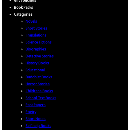
Gift Vouchers
Book Packs
Categories
Novels
Short Stories
Translations
Science Fictions
Biographies
Detective Stories
History Books
Educational
Buddhist Books
Horror Stories
Childrens Books
School Text Books
Past Papers
Poetry
Short Notes
Self help Books