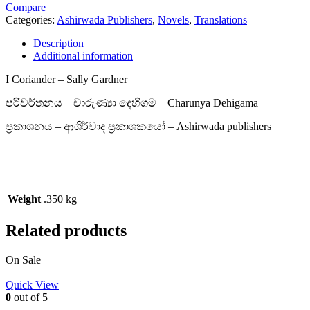
Compare
Categories:
Ashirwada Publishers
,
Novels
,
Translations
Description
Additional information
I Coriander – Sally Gardner
පරිවර්තනය – චාරුණ්‍යා දෙහිගම – Charunya Dehigama
ප්‍රකාශනය – ආශිර්වාද ප්‍රකාශකයෝ – Ashirwada publishers
Weight
.350 kg
Related products
On Sale
Quick View
0
out of 5