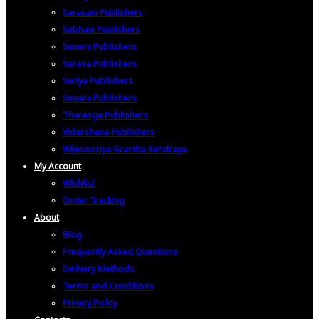
Sarasavi Publishers
Subhavi Publishers
Sunera Publishers
Surasa Publishers
Suriya Publishers
Susara Publishers
Tharanga Publishers
Vidarshana Publishers
Wijesooriya Grantha Kendraya
My Account
Wishlist
Order Tracking
About
Blog
Frequently Asked Questions
Delivery Methods
Terms and Conditions
Privacy Policy