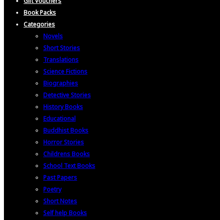
Gift Vouchers
Book Packs
Categories
Novels
Short Stories
Translations
Science Fictions
Biographies
Detective Stories
History Books
Educational
Buddhist Books
Horror Stories
Childrens Books
School Text Books
Past Papers
Poetry
Short Notes
Self help Books