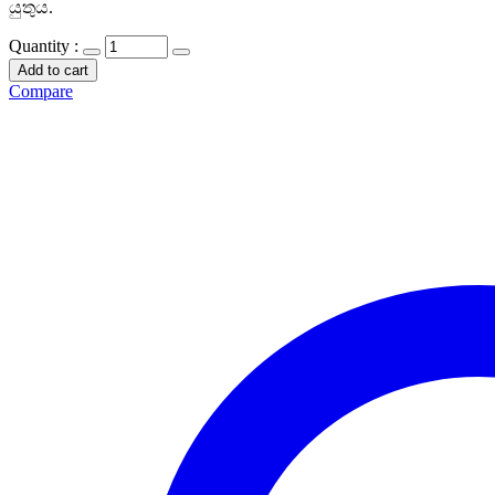
යුතුය.
Quantity :
Add to cart
Compare