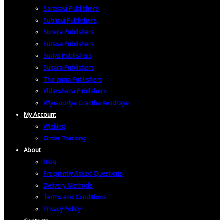
Sarasavi Publishers
Subhavi Publishers
Sunera Publishers
Surasa Publishers
Suriya Publishers
Susara Publishers
Tharanga Publishers
Vidarshana Publishers
Wijesooriya Grantha Kendraya
My Account
Wishlist
Order Tracking
About
Blog
Frequently Asked Questions
Delivery Methods
Terms and Conditions
Privacy Policy