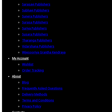
Sarasavi Publishers
Subhavi Publishers
Sunera Publishers
Surasa Publishers
Suriya Publishers
Susara Publishers
Tharanga Publishers
Vidarshana Publishers
Wijesooriya Grantha Kendraya
My Account
Wishlist
Order Tracking
About
Blog
Frequently Asked Questions
Delivery Methods
Terms and Conditions
Privacy Policy