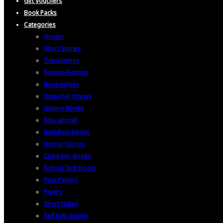
Gift Vouchers
Book Packs
Categories
Novels
Short Stories
Translations
Science Fictions
Biographies
Detective Stories
History Books
Educational
Buddhist Books
Horror Stories
Childrens Books
School Text Books
Past Papers
Poetry
Short Notes
Self help Books