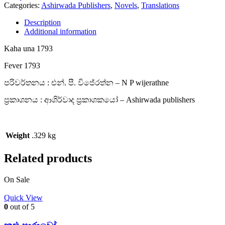
Categories:
Ashirwada Publishers
,
Novels
,
Translations
Description
Additional information
Kaha una 1793
Fever 1793
පරිවර්තනය : එන්. පී. විජේරත්න – N P wijerathne
ප්‍රකාශනය : ආශිර්වාද ප්‍රකාශකයෝ – Ashirwada publishers
Weight
.329 kg
Related products
On Sale
Quick View
0
out of 5