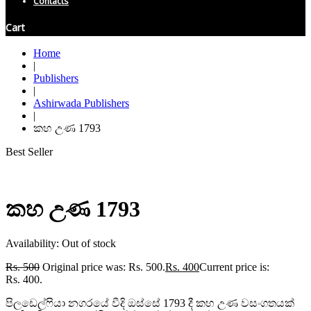
Contacts
Cart
Home
|
Publishers
|
Ashirwada Publishers
|
කහ උණ 1793
Best Seller
කහ උණ 1793
Availability:
Out of stock
Rs.
500
Original price was: Rs. 500.
Rs.
400
Current price is:
Rs. 400.
පිලඩෙල්ෆියා නගරයේ වීදි ඔස්සේ 1793 දී කහ උණ වසංගතයක්