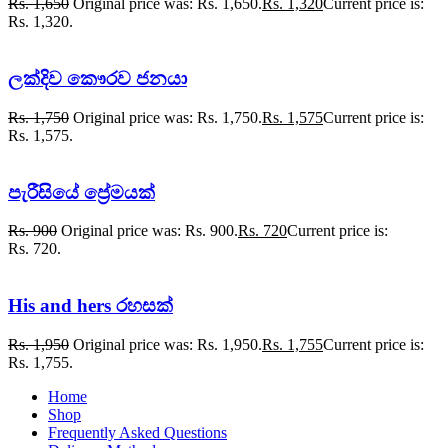
Rs.
1,650
Original price was: Rs. 1,650.
Rs.
1,320
Current price is:
Rs. 1,320.
ලක්දිව කෞරව ජනයා
Rs.
1,750
Original price was: Rs. 1,750.
Rs.
1,575
Current price is:
Rs. 1,575.
පැරීසියේ ප්‍රේමයක්
Rs.
900
Original price was: Rs. 900.
Rs.
720
Current price is:
Rs. 720.
His and hers රහසක්
Rs.
1,950
Original price was: Rs. 1,950.
Rs.
1,755
Current price is:
Rs. 1,755.
Home
Shop
Frequently Asked Questions