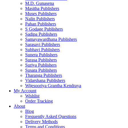
M.D. Gunasena
Masitha Publishers
Muses Publishers
Nalin Publishers
Pahan Publishers
S Godage Publishers
Sadipa Publishers
Samayawardhana Publishers
Sarasavi Publishers
Subhavi Publishers
Sunera Publishers
Surasa Publishers
Suriya Publishers
Susara Publishers
Tharanga Publishers
Vidarshana Publishers
Wijesooriya Grantha Kendraya
My Account
Wishlist
Order Tracking
About
Blog
Frequently Asked Questions
Delivery Methods
Terms and Conditions