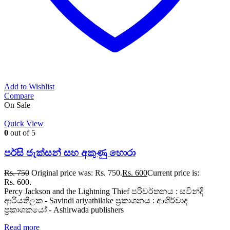
Add to Wishlist
Compare
On Sale
Quick View
0
out of 5
පර්සි ජැක්සන් සහ අකුණු හොරා
Rs.
750
Original price was: Rs. 750.
Rs.
600
Current price is:
Rs. 600.
Percy Jackson and the Lightning Thief පරිවර්තනය : සවින්දි
ආරියතිලක - Savindi ariyathilake ප්‍රකාශනය : ආශිර්වාද
ප්‍රකාශකයෝ - Ashirwada publishers
Read more