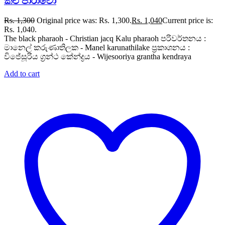
කළු පාරාවෝ
Rs.
1,300
Original price was: Rs. 1,300.
Rs.
1,040
Current price is:
Rs. 1,040.
The black pharaoh - Christian jacq Kalu pharaoh පරිවර්තනය :
මානෙල් කරුණාතිලක - Manel karunathilake ප්‍රකාශනය :
විජේසූරිය ග්‍රන්ථ කේන්ද්‍රය - Wijesooriya grantha kendraya
Add to cart