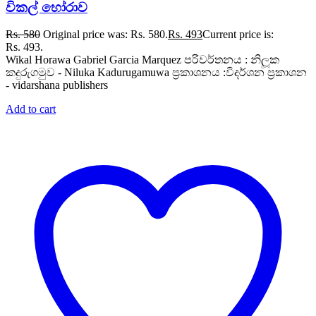
විකල් හෝරාව
Rs.
580
Original price was: Rs. 580.
Rs.
493
Current price is:
Rs. 493.
Wikal Horawa Gabriel Garcia Marquez පරිවර්තනය : නිලූක
කදුරුගමුව - Niluka Kadurugamuwa ප්‍රකාශනය :විදර්ශන ප්‍රකාශන
- vidarshana publishers
Add to cart