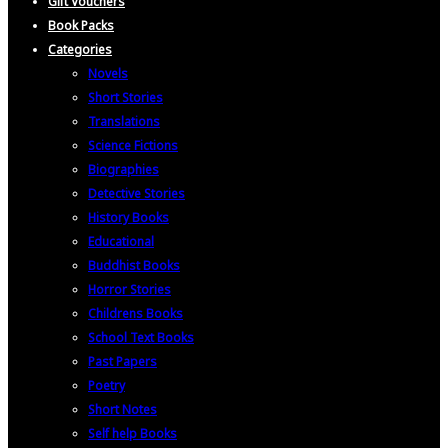
Gift Vouchers
Book Packs
Categories
Novels
Short Stories
Translations
Science Fictions
Biographies
Detective Stories
History Books
Educational
Buddhist Books
Horror Stories
Childrens Books
School Text Books
Past Papers
Poetry
Short Notes
Self help Books