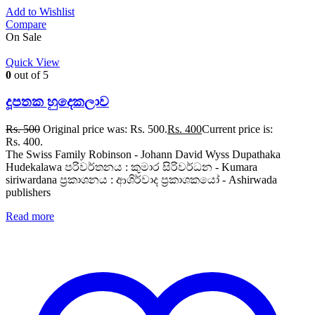
Add to Wishlist
Compare
On Sale
Quick View
0
out of 5
දූපතක හුදෙකලාව
Rs.
500
Original price was: Rs. 500.
Rs.
400
Current price is:
Rs. 400.
The Swiss Family Robinson - Johann David Wyss Dupathaka
Hudekalawa පරිවර්තනය : කුමාර සිරිවර්ධන - Kumara
siriwardana ප්‍රකාශනය : ආශිර්වාද ප්‍රකාශකයෝ - Ashirwada
publishers
Read more