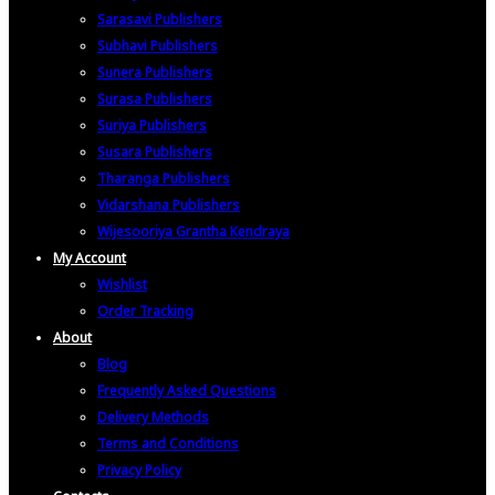
Sarasavi Publishers
Subhavi Publishers
Sunera Publishers
Surasa Publishers
Suriya Publishers
Susara Publishers
Tharanga Publishers
Vidarshana Publishers
Wijesooriya Grantha Kendraya
My Account
Wishlist
Order Tracking
About
Blog
Frequently Asked Questions
Delivery Methods
Terms and Conditions
Privacy Policy