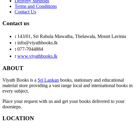
Delivery Methods
Terms and Conditions
Contact Us
Contact us
:
143/01, Sri Rahula Mawatha, Thelawala, Mount Lavinia
:
info@viyathbooks.lk
:
077-7044884
:
www.viyathbooks.lk
ABOUT
Viyath Books is a
Sri Lankan
books, stationary and educational
material store providing a vast range local and international books in
every subject.
Place your request with us and get your books delivered to your
doorsteps.
LOCATION