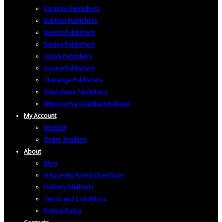
Sarasavi Publishers
Subhavi Publishers
Sunera Publishers
Surasa Publishers
Suriya Publishers
Susara Publishers
Tharanga Publishers
Vidarshana Publishers
Wijesooriya Grantha Kendraya
My Account
Wishlist
Order Tracking
About
Blog
Frequently Asked Questions
Delivery Methods
Terms and Conditions
Privacy Policy