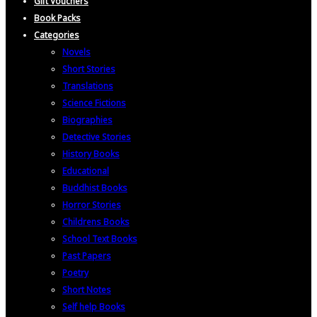
Gift Vouchers
Book Packs
Categories
Novels
Short Stories
Translations
Science Fictions
Biographies
Detective Stories
History Books
Educational
Buddhist Books
Horror Stories
Childrens Books
School Text Books
Past Papers
Poetry
Short Notes
Self help Books