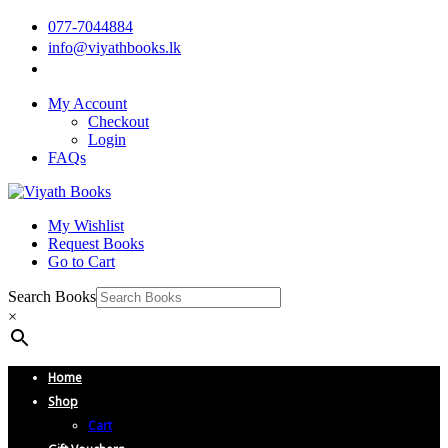
077-7044884
info@viyathbooks.lk
My Account
Checkout
Login
FAQs
My Wishlist
Request Books
Go to Cart
Search Books
×
Home
Shop
Cart