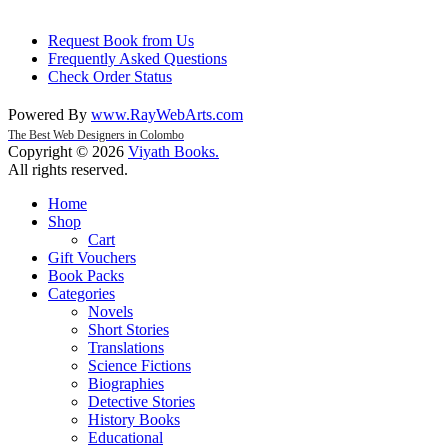
Request Book from Us
Frequently Asked Questions
Check Order Status
Powered By
www
.
RayWebArts
.
com
The Best Web Designers in Colombo
Copyright © 2026
Viyath Books
.
All rights reserved.
Home
Shop
Cart
Gift Vouchers
Book Packs
Categories
Novels
Short Stories
Translations
Science Fictions
Biographies
Detective Stories
History Books
Educational