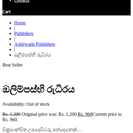
Contacts
Cart
Home
|
Publishers
|
Ashirwada Publishers
|
ඔලිම්පස්හි රුධිරය
Best Seller
ඔලිම්පස්හි රුධිරය
Availability:
Out of stock
Rs.
1,200
Original price was: Rs. 1,200.
Rs.
960
Current price is:
Rs. 960.
වික‍්‍රමාන්විත උපදෙවිවරු සත්දෙනෙක්…