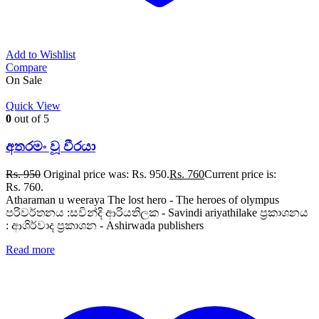
Add to Wishlist
Compare
On Sale
Quick View
0
out of 5
අතරමං වූ වීරයා
Rs.
950
Original price was: Rs. 950.
Rs.
760
Current price is:
Rs. 760.
Atharaman u weeraya The lost hero - The heroes of olympus
පරිවර්තනය :සවින්දි ආරියතිලක - Savindi ariyathilake ප්‍රකාශනය
: ආශිර්වාද ප්‍රකාශන - Ashirwada publishers
Read more