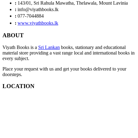
:
143/01, Sri Rahula Mawatha, Thelawala, Mount Lavinia
:
info@viyathbooks.lk
:
077-7044884
:
www.viyathbooks.lk
ABOUT
Viyath Books is a
Sri Lankan
books, stationary and educational
material store providing a vast range local and international books in
every subject.
Place your request with us and get your books delivered to your
doorsteps.
LOCATION