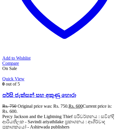
Add to Wishlist
Compare
On Sale
Quick View
0
out of 5
පර්සි ජැක්සන් සහ අකුණු හොරා
Rs.
750
Original price was: Rs. 750.
Rs.
600
Current price is:
Rs. 600.
Percy Jackson and the Lightning Thief පරිවර්තනය : සවින්දි
ආරියතිලක - Savindi ariyathilake ප්‍රකාශනය : ආශිර්වාද
ප්‍රකාශකයෝ - Ashirwada publishers