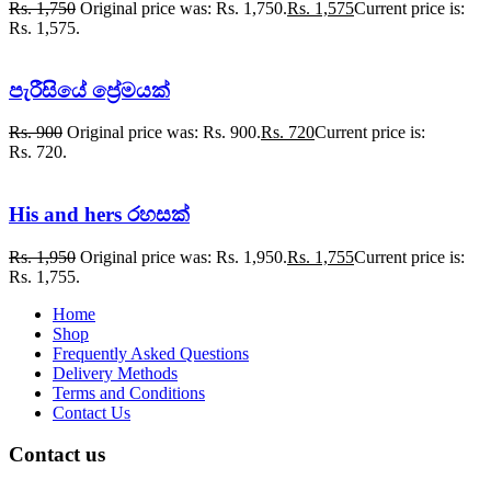
Rs.
1,750
Original price was: Rs. 1,750.
Rs.
1,575
Current price is:
Rs. 1,575.
පැරීසියේ ප්‍රේමයක්
Rs.
900
Original price was: Rs. 900.
Rs.
720
Current price is:
Rs. 720.
His and hers රහසක්
Rs.
1,950
Original price was: Rs. 1,950.
Rs.
1,755
Current price is:
Rs. 1,755.
Home
Shop
Frequently Asked Questions
Delivery Methods
Terms and Conditions
Contact Us
Contact us