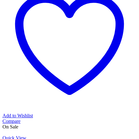
Add to Wishlist
Compare
On Sale
Quick View