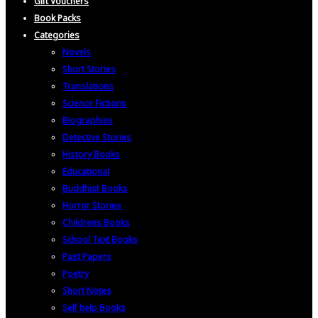
Gift Vouchers
Book Packs
Categories
Novels
Short Stories
Translations
Science Fictions
Biographies
Detective Stories
History Books
Educational
Buddhist Books
Horror Stories
Childrens Books
School Text Books
Past Papers
Poetry
Short Notes
Self help Books