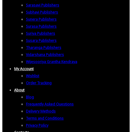
Sarasavi Publishers
Subhavi Publishers
Sunera Publishers
Surasa Publishers
Suriya Publishers
Susara Publishers
Tharanga Publishers
Vidarshana Publishers
Wijesooriya Grantha Kendraya
My Account
Wishlist
Order Tracking
About
Blog
Frequently Asked Questions
Delivery Methods
Terms and Conditions
Privacy Policy