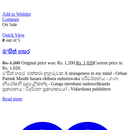
Add to Wishlist
Compare
On Sale
Quick View
0
out of 5
ම’සිත් හසර
Rs.
1,200
Original price was: Rs. 1,200.
Rs.
1,020
Current price is:
Rs. 1,020.
ම'සිත් හසර එක්තරා නුහුරුවක A strangeness in my mind - Orhan
Pamuk Masith hasara ekthara nuhuruwaka පරිවර්තනය - ගංගා
නිරෝෂනී සුදුවැලිකන්ද - Ganga niroshani suduwelikanda
ප්‍රකාශනය : විදර්ශන ප්‍රකාශකයෝ - Vidarshana publishers
Read more