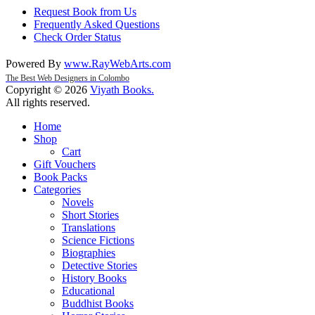
Request Book from Us
Frequently Asked Questions
Check Order Status
Powered By
www
.
RayWebArts
.
com
The Best Web Designers in Colombo
Copyright © 2026
Viyath Books
.
All rights reserved.
Home
Shop
Cart
Gift Vouchers
Book Packs
Categories
Novels
Short Stories
Translations
Science Fictions
Biographies
Detective Stories
History Books
Educational
Buddhist Books