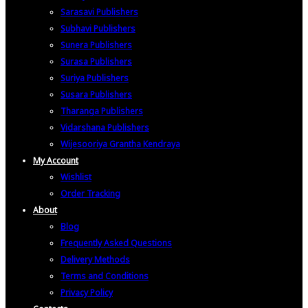
Sarasavi Publishers
Subhavi Publishers
Sunera Publishers
Surasa Publishers
Suriya Publishers
Susara Publishers
Tharanga Publishers
Vidarshana Publishers
Wijesooriya Grantha Kendraya
My Account
Wishlist
Order Tracking
About
Blog
Frequently Asked Questions
Delivery Methods
Terms and Conditions
Privacy Policy