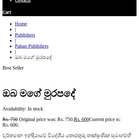
Contacts
Cart
Home
|
Publishers
|
Pahan Publishers
|
ඔබ මගේ මුරපදේ
Best Seller
ඔබ මගේ මුරපදේ
Availability:
In stock
Rs.
750
Original price was: Rs. 750.
Rs.
600
Current price is:
Rs. 600.
වර්තමාන ඉන්දියාවේ විදේශීය තොරතුරු තාක්ෂණික සමාගම්හි