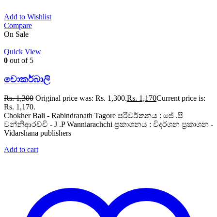
Add to Wishlist
Compare
On Sale
Quick View
0
out of 5
චොකර්බාලි
Rs.
1,300
Original price was: Rs. 1,300.
Rs.
1,170
Current price is:
Rs. 1,170.
Chokher Bali - Rabindranath Tagore පරිවර්තනය : ජේ .පී
වන්නිආරච්චි - J .P Wanniarachchi ප්‍රකාශනය : විදර්ශන ප්‍රකාශන -
Vidarshana publishers
Add to cart