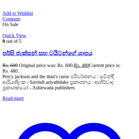
Add to Wishlist
Compare
On Sale
Quick View
0
out of 5
පර්සි ජැක්සන් සහ ටයිටන්ගේ ශාපය
Rs.
600
Original price was: Rs. 600.
Rs.
480
Current price is:
Rs. 480.
Percy jackson and the titan's curse පරිවර්තනය : සවින්දි
ආරියතිලක - Savindi ariyathilake ප්‍රකාශනය : ආශිර්වාද
ප්‍රකාශකයෝ - Ashirwada publishers
Read more