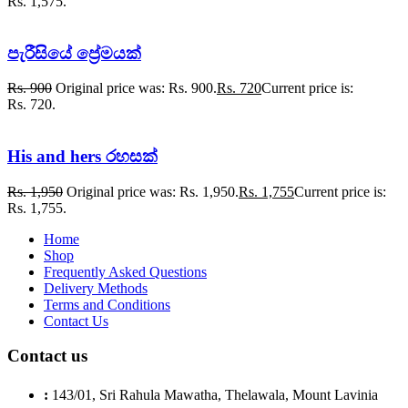
Rs. 1,575.
පැරීසියේ ප්‍රේමයක්
Rs.
900
Original price was: Rs. 900.
Rs.
720
Current price is:
Rs. 720.
His and hers රහසක්
Rs.
1,950
Original price was: Rs. 1,950.
Rs.
1,755
Current price is:
Rs. 1,755.
Home
Shop
Frequently Asked Questions
Delivery Methods
Terms and Conditions
Contact Us
Contact us
:
143/01, Sri Rahula Mawatha, Thelawala, Mount Lavinia