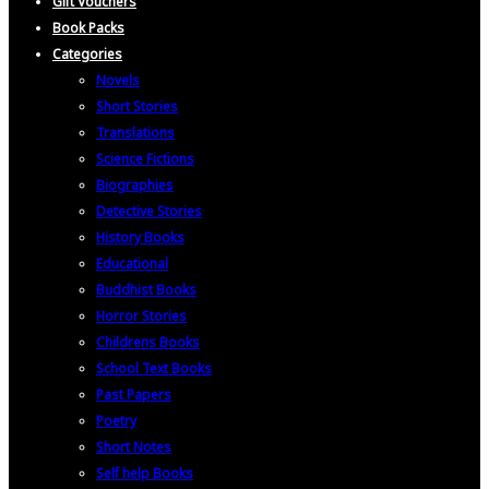
Gift Vouchers
Book Packs
Categories
Novels
Short Stories
Translations
Science Fictions
Biographies
Detective Stories
History Books
Educational
Buddhist Books
Horror Stories
Childrens Books
School Text Books
Past Papers
Poetry
Short Notes
Self help Books