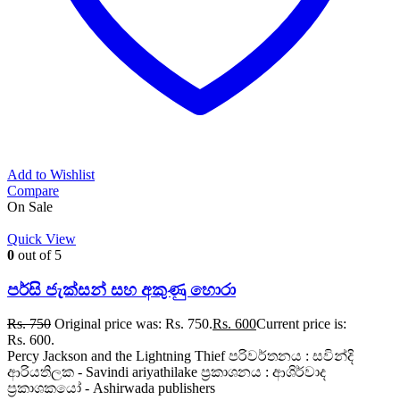
Add to Wishlist
Compare
On Sale
Quick View
0
out of 5
පර්සි ජැක්සන් සහ අකුණු හොරා
Rs.
750
Original price was: Rs. 750.
Rs.
600
Current price is:
Rs. 600.
Percy Jackson and the Lightning Thief පරිවර්තනය : සවින්දි
ආරියතිලක - Savindi ariyathilake ප්‍රකාශනය : ආශිර්වාද
ප්‍රකාශකයෝ - Ashirwada publishers