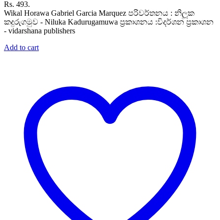
Rs. 493.
Wikal Horawa Gabriel Garcia Marquez පරිවර්තනය : නිලූක
කදුරුගමුව - Niluka Kadurugamuwa ප්‍රකාශනය :විදර්ශන ප්‍රකාශන
- vidarshana publishers
Add to cart