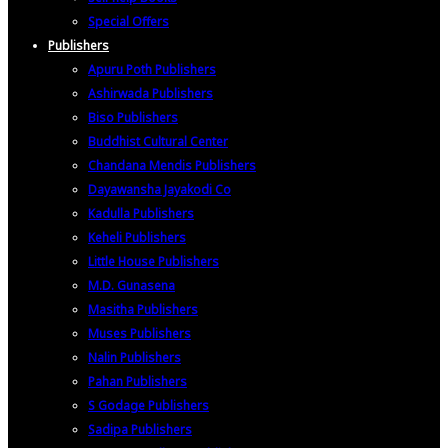
Special Offers
Publishers
Apuru Poth Publishers
Ashirwada Publishers
Biso Publishers
Buddhist Cultural Center
Chandana Mendis Publishers
Dayawansha Jayakodi Co
Kadulla Publishers
Keheli Publishers
Little House Publishers
M.D. Gunasena
Masitha Publishers
Muses Publishers
Nalin Publishers
Pahan Publishers
S Godage Publishers
Sadipa Publishers