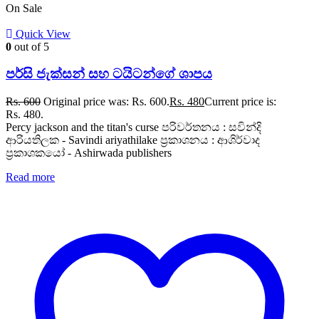
On Sale
Quick View
0
out of 5
පර්සි ජැක්සන් සහ ටයිටන්ගේ ශාපය
Rs.
600
Original price was: Rs. 600.
Rs.
480
Current price is:
Rs. 480.
Percy jackson and the titan's curse පරිවර්තනය : සවින්දි
ආරියතිලක - Savindi ariyathilake ප්‍රකාශනය : ආශිර්වාද
ප්‍රකාශකයෝ - Ashirwada publishers
Read more