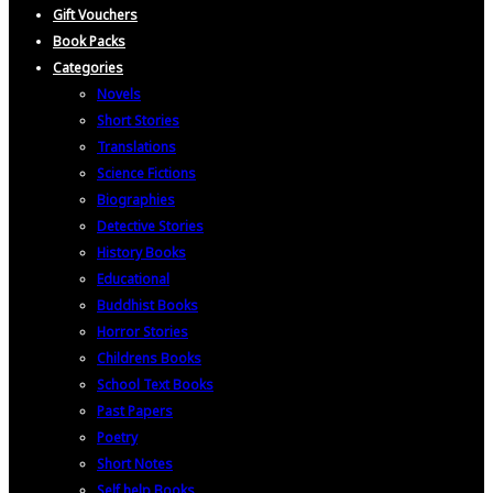
Gift Vouchers
Book Packs
Categories
Novels
Short Stories
Translations
Science Fictions
Biographies
Detective Stories
History Books
Educational
Buddhist Books
Horror Stories
Childrens Books
School Text Books
Past Papers
Poetry
Short Notes
Self help Books