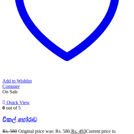
Add to Wishlist
Compare
On Sale
Quick View
0
out of 5
විකල් හෝරාව
Rs.
580
Original price was: Rs. 580.
Rs.
493
Current price is: