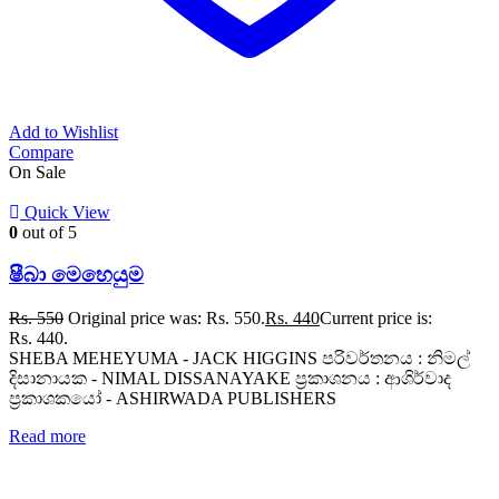
Add to Wishlist
Compare
On Sale
Quick View
0
out of 5
ෂීබා මෙහෙයුම
Rs.
550
Original price was: Rs. 550.
Rs.
440
Current price is:
Rs. 440.
SHEBA MEHEYUMA - JACK HIGGINS පරිවර්තනය : නිමල්
දිසානායක - NIMAL DISSANAYAKE ප්‍රකාශනය : ආශිර්වාද
ප්‍රකාශකයෝ - ASHIRWADA PUBLISHERS
Read more