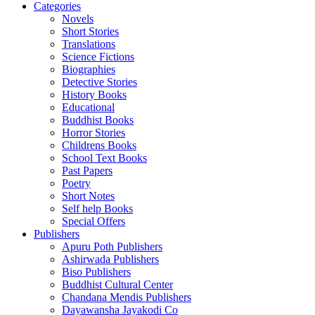
Categories
Novels
Short Stories
Translations
Science Fictions
Biographies
Detective Stories
History Books
Educational
Buddhist Books
Horror Stories
Childrens Books
School Text Books
Past Papers
Poetry
Short Notes
Self help Books
Special Offers
Publishers
Apuru Poth Publishers
Ashirwada Publishers
Biso Publishers
Buddhist Cultural Center
Chandana Mendis Publishers
Dayawansha Jayakodi Co