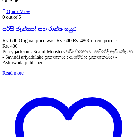
On Sale
Quick View
0
out of 5
පර්සි ජැක්සන් සහ රාක්ෂ සයුර
Rs.
600
Original price was: Rs. 600.
Rs.
480
Current price is:
Rs. 480.
Percy jackson - Sea of Monsters පරිවර්තනය : සවින්දි ආරියතිලක
- Savindi ariyathilake ප්‍රකාශනය : ආශිර්වාද ප්‍රකාශකයෝ -
Ashirwada publishers
Read more