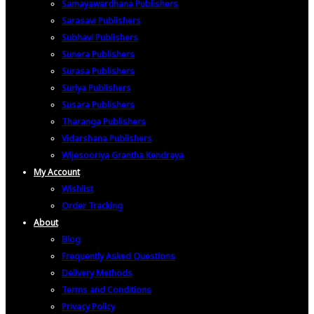
Samayawardhana Publishers
Sarasavi Publishers
Subhavi Publishers
Sunera Publishers
Surasa Publishers
Suriya Publishers
Susara Publishers
Tharanga Publishers
Vidarshana Publishers
Wijesooriya Grantha Kendraya
My Account
Wishlist
Order Tracking
About
Blog
Frequently Asked Questions
Delivery Methods
Terms and Conditions
Privacy Policy