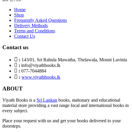
Home
Shop
Frequently Asked Questions
Delivery Methods
Terms and Conditions
Contact Us
Contact us
:
143/01, Sri Rahula Mawatha, Thelawala, Mount Lavinia
:
info@viyathbooks.lk
:
077-7044884
:
www.viyathbooks.lk
ABOUT
Viyath Books is a
Sri Lankan
books, stationary and educational
material store providing a vast range local and international books in
every subject.
Place your request with us and get your books delivered to your
doorsteps.