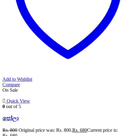
Add to Wishlist
Compare
On Sale
Quick View
0
out of 5
පෝලා
Rs.
800
Original price was: Rs. 800.
Rs.
680
Current price is:
Rs. 680.