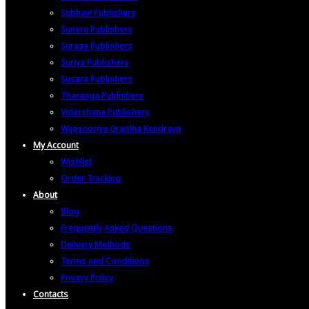
Subhavi Publishers
Sunera Publishers
Surasa Publishers
Suriya Publishers
Susara Publishers
Tharanga Publishers
Vidarshana Publishers
Wijesooriya Grantha Kendraya
My Account
Wishlist
Order Tracking
About
Blog
Frequently Asked Questions
Delivery Methods
Terms and Conditions
Privacy Policy
Contacts