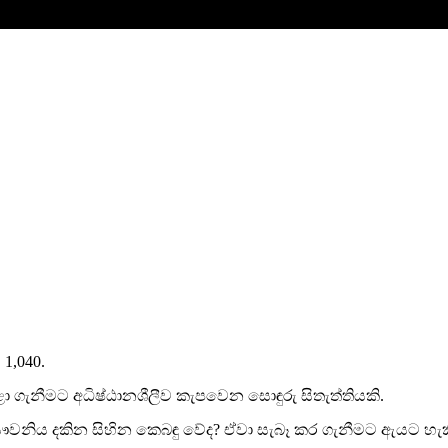
. 1,040.
ා ගැනීමට අධිෂ්ඨානශීලීව කැපවෙන සොඳුරු සිතැත්තියකි.
යෞවනිය දකින සිහින කෙබඳු වේද? ඒවා සැබෑ කර ගැනීමට ඇයට හැ