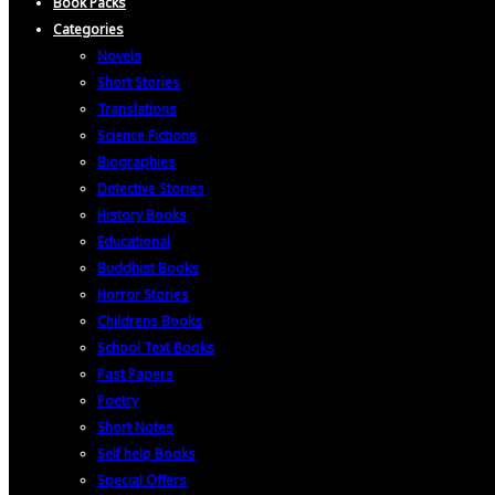
Book Packs
Categories
Novels
Short Stories
Translations
Science Fictions
Biographies
Detective Stories
History Books
Educational
Buddhist Books
Horror Stories
Childrens Books
School Text Books
Past Papers
Poetry
Short Notes
Self help Books
Special Offers