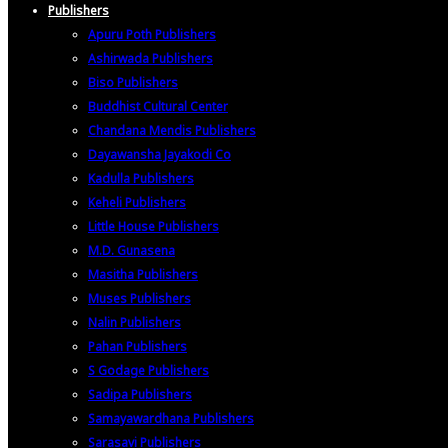
Publishers
Apuru Poth Publishers
Ashirwada Publishers
Biso Publishers
Buddhist Cultural Center
Chandana Mendis Publishers
Dayawansha Jayakodi Co
Kadulla Publishers
Keheli Publishers
Little House Publishers
M.D. Gunasena
Masitha Publishers
Muses Publishers
Nalin Publishers
Pahan Publishers
S Godage Publishers
Sadipa Publishers
Samayawardhana Publishers
Sarasavi Publishers