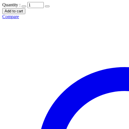
Quantity :
Add to cart
Compare