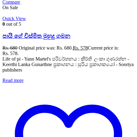
Compare
On Sale
Quick View
0
out of 5
පායි ගේ විස්මිත මුහුදු ගමන
Rs.
680
Original price was: Rs. 680.
Rs.
578
Current price is:
Rs. 578.
Life of pi - Yann Martel's පරිවර්තනය : කීර්ති ලංකා ගුණරත්න -
Keerthi Lanka Gunarthne ප්‍රකාශනය : සූරිය ප්‍රකාශකයෝ - Sooriya
publishers
Read more