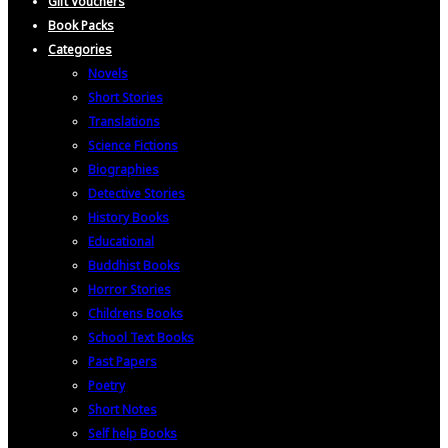
Gift Vouchers
Book Packs
Categories
Novels
Short Stories
Translations
Science Fictions
Biographies
Detective Stories
History Books
Educational
Buddhist Books
Horror Stories
Childrens Books
School Text Books
Past Papers
Poetry
Short Notes
Self help Books