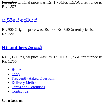
Rs.
1,750
Original price was: Rs. 1,750.
Rs.
1,575
Current price is:
Rs. 1,575.
පැරීසියේ ප්‍රේමයක්
Rs.
900
Original price was: Rs. 900.
Rs.
720
Current price is:
Rs. 720.
His and hers රහසක්
Rs.
1,950
Original price was: Rs. 1,950.
Rs.
1,755
Current price is:
Rs. 1,755.
Home
Shop
Frequently Asked Questions
Delivery Methods
Terms and Conditions
Contact Us
Contact us