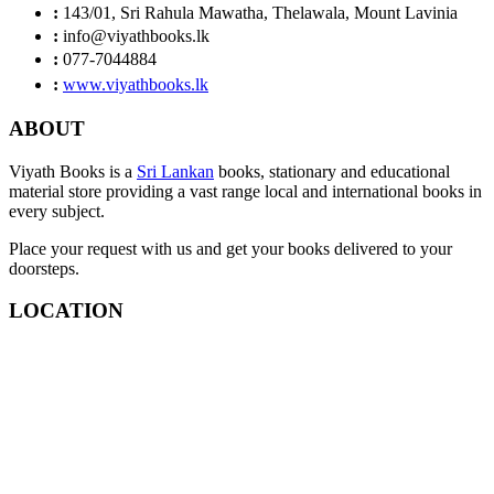
:
143/01, Sri Rahula Mawatha, Thelawala, Mount Lavinia
:
info@viyathbooks.lk
:
077-7044884
:
www.viyathbooks.lk
ABOUT
Viyath Books is a
Sri Lankan
books, stationary and educational
material store providing a vast range local and international books in
every subject.
Place your request with us and get your books delivered to your
doorsteps.
LOCATION