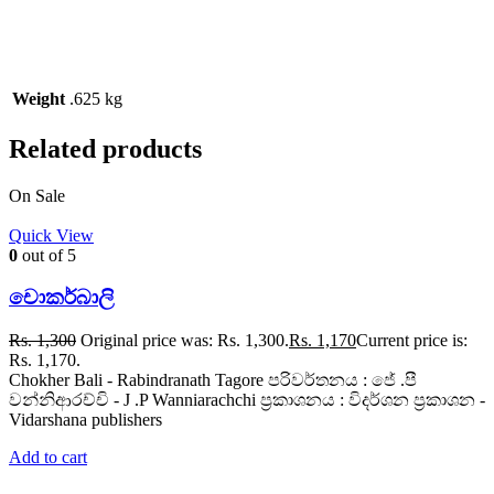
Weight
.625 kg
Related products
On Sale
Quick View
0
out of 5
චොකර්බාලි
Rs.
1,300
Original price was: Rs. 1,300.
Rs.
1,170
Current price is:
Rs. 1,170.
Chokher Bali - Rabindranath Tagore පරිවර්තනය : ජේ .පී
වන්නිආරච්චි - J .P Wanniarachchi ප්‍රකාශනය : විදර්ශන ප්‍රකාශන -
Vidarshana publishers
Add to cart