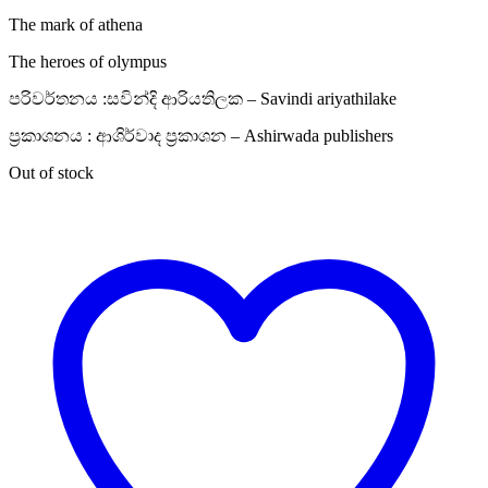
The mark of athena
The heroes of olympus
පරිවර්තනය :සවින්දි ආරියතිලක – Savindi ariyathilake
ප්‍රකාශනය : ආශිර්වාද ප්‍රකාශන – Ashirwada publishers
Out of stock