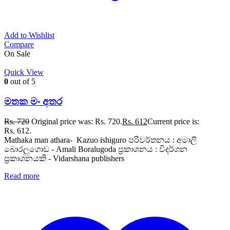
Add to Wishlist
Compare
On Sale
Quick View
0
out of 5
මතක මං අතර
Rs.
720
Original price was: Rs. 720.
Rs.
612
Current price is:
Rs. 612.
Mathaka man athara- Kazuo ishiguro පරිවර්තනය : අමාලි
බොරලුගොඩ - Amali Boralugoda ප්‍රකාශනය : විදර්ශන
ප්‍රකාශනයකි - Vidarshana publishers
Read more