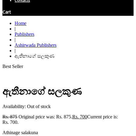
Contacts
Cart
Home
|
Publishers
|
Ashirwada Publishers
|
ඇතීනාගේ සලකුණ
Best Seller
ඇතීනාගේ සලකුණ
Availability:
Out of stock
Rs.
875
Original price was: Rs. 875.
Rs.
700
Current price is:
Rs. 700.
Athinage salakuna