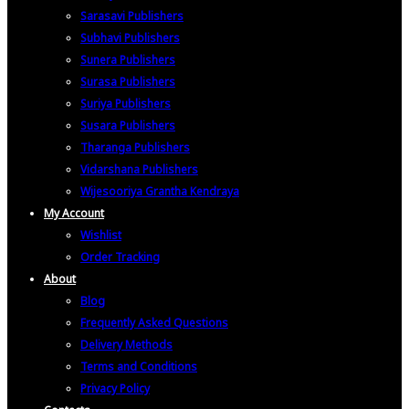
Sarasavi Publishers
Subhavi Publishers
Sunera Publishers
Surasa Publishers
Suriya Publishers
Susara Publishers
Tharanga Publishers
Vidarshana Publishers
Wijesooriya Grantha Kendraya
My Account
Wishlist
Order Tracking
About
Blog
Frequently Asked Questions
Delivery Methods
Terms and Conditions
Privacy Policy