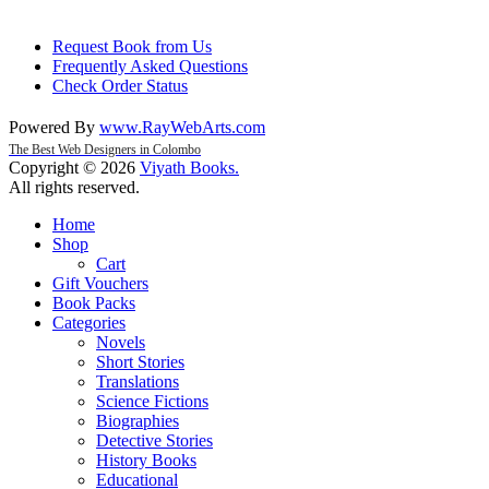
Request Book from Us
Frequently Asked Questions
Check Order Status
Powered By
www
.
RayWebArts
.
com
The Best Web Designers in Colombo
Copyright © 2026
Viyath Books
.
All rights reserved.
Home
Shop
Cart
Gift Vouchers
Book Packs
Categories
Novels
Short Stories
Translations
Science Fictions
Biographies
Detective Stories
History Books
Educational