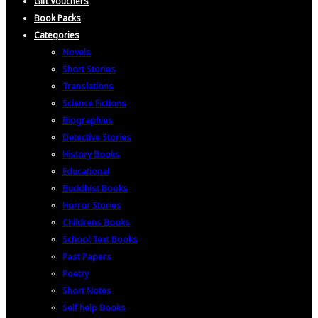
Gift Vouchers
Book Packs
Categories
Novels
Short Stories
Translations
Science Fictions
Biographies
Detective Stories
History Books
Educational
Buddhist Books
Horror Stories
Childrens Books
School Text Books
Past Papers
Poetry
Short Notes
Self help Books