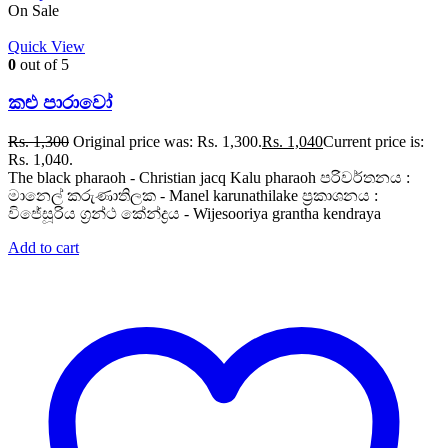
On Sale
Quick View
0
out of 5
කළු පාරාවෝ
Rs.
1,300
Original price was: Rs. 1,300.
Rs.
1,040
Current price is:
Rs. 1,040.
The black pharaoh - Christian jacq Kalu pharaoh පරිවර්තනය :
මානෙල් කරුණාතිලක - Manel karunathilake ප්‍රකාශනය :
විජේසූරිය ග්‍රන්ථ කේන්ද්‍රය - Wijesooriya grantha kendraya
Add to cart