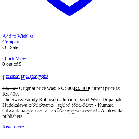
Add to Wishlist
Compare
On Sale
Quick View
0
out of 5
දූපතක හුදෙකලාව
Rs.
500
Original price was: Rs. 500.
Rs.
400
Current price is:
Rs. 400.
The Swiss Family Robinson - Johann David Wyss Dupathaka
Hudekalawa පරිවර්තනය : කුමාර සිරිවර්ධන - Kumara
siriwardana ප්‍රකාශනය : ආශිර්වාද ප්‍රකාශකයෝ - Ashirwada
publishers
Read more