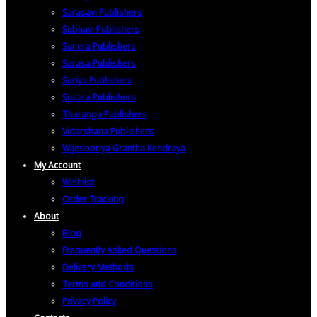
Sarasavi Publishers
Subhavi Publishers
Sunera Publishers
Surasa Publishers
Suriya Publishers
Susara Publishers
Tharanga Publishers
Vidarshana Publishers
Wijesooriya Grantha Kendraya
My Account
Wishlist
Order Tracking
About
Blog
Frequently Asked Questions
Delivery Methods
Terms and Conditions
Privacy Policy