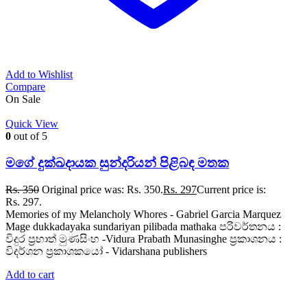
Add to Wishlist
Compare
On Sale
Quick View
0
out of 5
මගේ දුක්ඛදායක සුන්දරියන් පිළිබඳ මතක
Rs.
350
Original price was: Rs. 350.
Rs.
297
Current price is:
Rs. 297.
Memories of my Melancholy Whores - Gabriel Garcia Marquez
Mage dukkadayaka sundariyan pilibada mathaka පරිවර්තනය :
විදුර ප්‍රභාත් මුණසිංහ -Vidura Prabath Munasinghe ප්‍රකාශනය :
විදර්ශන ප්‍රකාශකයෝ - Vidarshana publishers
Add to cart