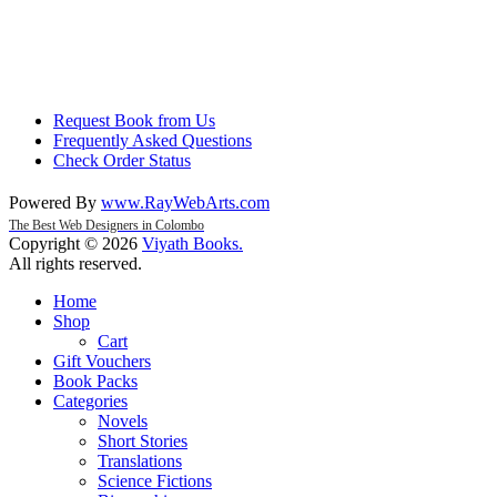
Request Book from Us
Frequently Asked Questions
Check Order Status
Powered By
www
.
RayWebArts
.
com
The Best Web Designers in Colombo
Copyright © 2026
Viyath Books
.
All rights reserved.
Home
Shop
Cart
Gift Vouchers
Book Packs
Categories
Novels
Short Stories
Translations
Science Fictions