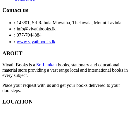
Contact us
:
143/01, Sri Rahula Mawatha, Thelawala, Mount Lavinia
:
info@viyathbooks.lk
:
077-7044884
:
www.viyathbooks.lk
ABOUT
Viyath Books is a
Sri Lankan
books, stationary and educational
material store providing a vast range local and international books in
every subject.
Place your request with us and get your books delivered to your
doorsteps.
LOCATION