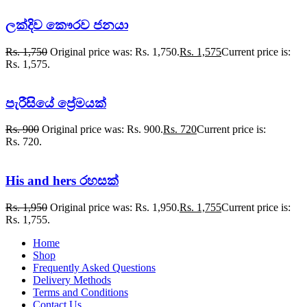
ලක්දිව කෞරව ජනයා
Rs.
1,750
Original price was: Rs. 1,750.
Rs.
1,575
Current price is:
Rs. 1,575.
පැරීසියේ ප්‍රේමයක්
Rs.
900
Original price was: Rs. 900.
Rs.
720
Current price is:
Rs. 720.
His and hers රහසක්
Rs.
1,950
Original price was: Rs. 1,950.
Rs.
1,755
Current price is:
Rs. 1,755.
Home
Shop
Frequently Asked Questions
Delivery Methods
Terms and Conditions
Contact Us