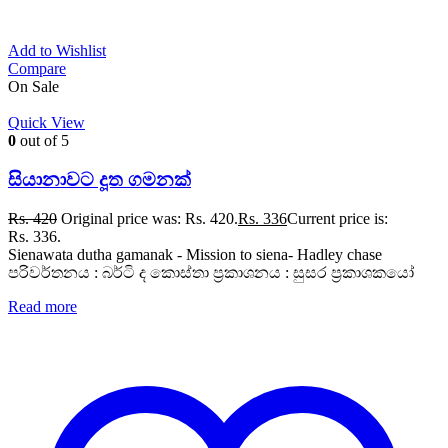
Add to Wishlist
Compare
On Sale
Quick View
0
out of 5
සියානාවට දූත ගමනක්
Rs.
420
Original price was: Rs. 420.
Rs.
336
Current price is:
Rs. 336.
Sienawata dutha gamanak - Mission to siena- Hadley chase
පරිවර්තනය : බර්ටි ද කොස්තා ප්‍රකාශනය : සුසර ප්‍රකාශකයෝ
Read more