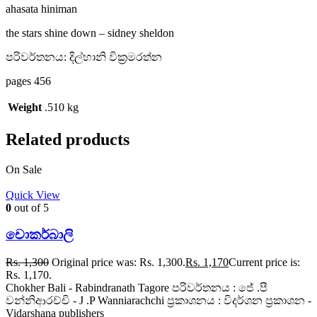
ahasata hiniman
the stars shine down – sidney sheldon
පරිවර්තනය: දිල්හානි වික්‍රමරත්න
pages 456
Weight
.510 kg
Related products
On Sale
Quick View
0
out of 5
චොකර්බාලි
Rs.
1,300
Original price was: Rs. 1,300.
Rs.
1,170
Current price is:
Rs. 1,170.
Chokher Bali - Rabindranath Tagore පරිවර්තනය : ජේ .පී
වන්නිආරච්චි - J .P Wanniarachchi ප්‍රකාශනය : විදර්ශන ප්‍රකාශන -
Vidarshana publishers