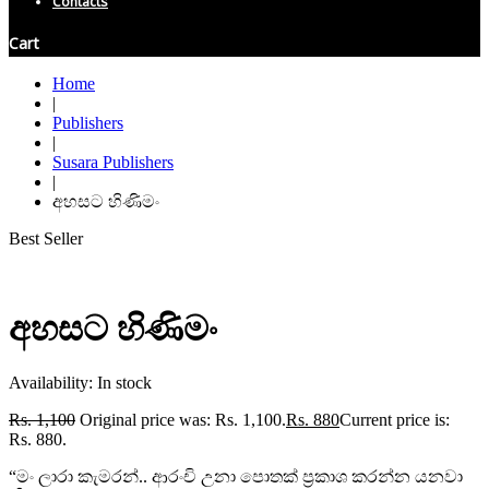
Contacts
Cart
Home
|
Publishers
|
Susara Publishers
|
අහසට හිණිමං
Best Seller
අහසට හිණිමං
Availability:
In stock
Rs.
1,100
Original price was: Rs. 1,100.
Rs.
880
Current price is:
Rs. 880.
“මං ලාරා කැමරන්.. ආරංචි උනා පොතක් ප්‍රකාශ කරන්න යනවා