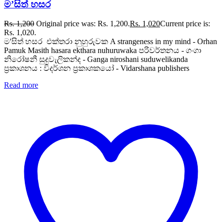
ම’සිත් හසර
Rs.
1,200
Original price was: Rs. 1,200.
Rs.
1,020
Current price is:
Rs. 1,020.
ම'සිත් හසර එක්තරා නුහුරුවක A strangeness in my mind - Orhan
Pamuk Masith hasara ekthara nuhuruwaka පරිවර්තනය - ගංගා
නිරෝෂනී සුදුවැලිකන්ද - Ganga niroshani suduwelikanda
ප්‍රකාශනය : විදර්ශන ප්‍රකාශකයෝ - Vidarshana publishers
Read more