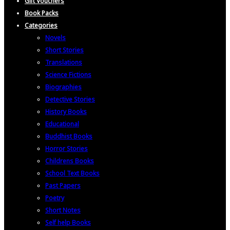
Gift Vouchers
Book Packs
Categories
Novels
Short Stories
Translations
Science Fictions
Biographies
Detective Stories
History Books
Educational
Buddhist Books
Horror Stories
Childrens Books
School Text Books
Past Papers
Poetry
Short Notes
Self help Books