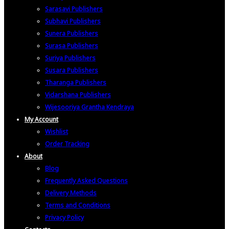
Sarasavi Publishers
Subhavi Publishers
Sunera Publishers
Surasa Publishers
Suriya Publishers
Susara Publishers
Tharanga Publishers
Vidarshana Publishers
Wijesooriya Grantha Kendraya
My Account
Wishlist
Order Tracking
About
Blog
Frequently Asked Questions
Delivery Methods
Terms and Conditions
Privacy Policy