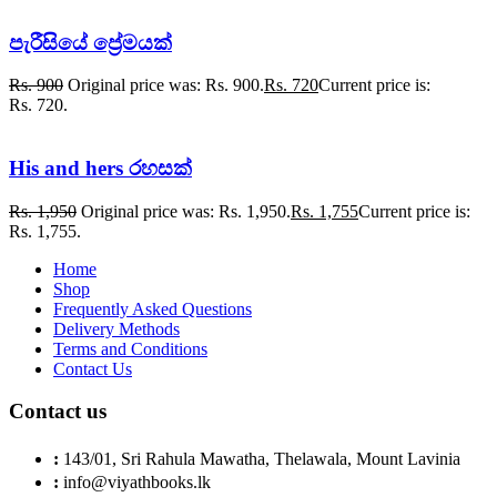
පැරීසියේ ප්‍රේමයක්
Rs.
900
Original price was: Rs. 900.
Rs.
720
Current price is:
Rs. 720.
His and hers රහසක්
Rs.
1,950
Original price was: Rs. 1,950.
Rs.
1,755
Current price is:
Rs. 1,755.
Home
Shop
Frequently Asked Questions
Delivery Methods
Terms and Conditions
Contact Us
Contact us
:
143/01, Sri Rahula Mawatha, Thelawala, Mount Lavinia
:
info@viyathbooks.lk