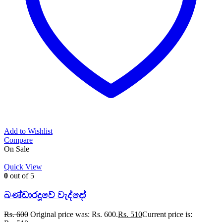
Add to Wishlist
Compare
On Sale
Quick View
0
out of 5
බණ්ඩාරදූවේ වැද්දෝ
Rs.
600
Original price was: Rs. 600.
Rs.
510
Current price is: