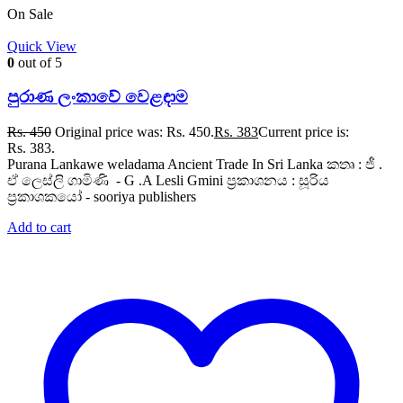
On Sale
Quick View
0
out of 5
පුරාණ ලංකාවේ වෙළඳාම
Rs.
450
Original price was: Rs. 450.
Rs.
383
Current price is:
Rs. 383.
Purana Lankawe weladama Ancient Trade In Sri Lanka කතෘ : ජී .
ඒ ලෙස්ලි ගාමිණි - G .A Lesli Gmini ප්‍රකාශනය : සූරිය
ප්‍රකාශකයෝ - sooriya publishers
Add to cart