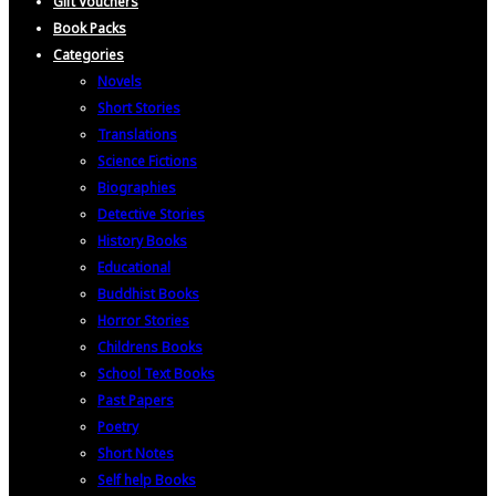
Gift Vouchers
Book Packs
Categories
Novels
Short Stories
Translations
Science Fictions
Biographies
Detective Stories
History Books
Educational
Buddhist Books
Horror Stories
Childrens Books
School Text Books
Past Papers
Poetry
Short Notes
Self help Books