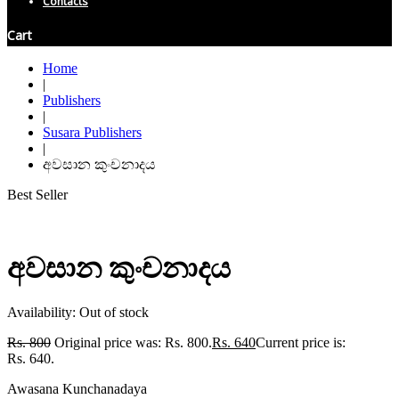
Contacts
Cart
Home
|
Publishers
|
Susara Publishers
|
අවසාන කුංචනාදය
Best Seller
අවසාන කුංචනාදය
Availability:
Out of stock
Rs.
800
Original price was: Rs. 800.
Rs.
640
Current price is:
Rs. 640.
Awasana Kunchanadaya