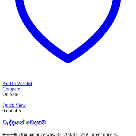
Add to Wishlist
Compare
On Sale
Quick View
0
out of 5
වැද්දාගේ වෙදකම්
Rs.
700
Original price was: Rs. 700.
Rs.
595
Current price is: