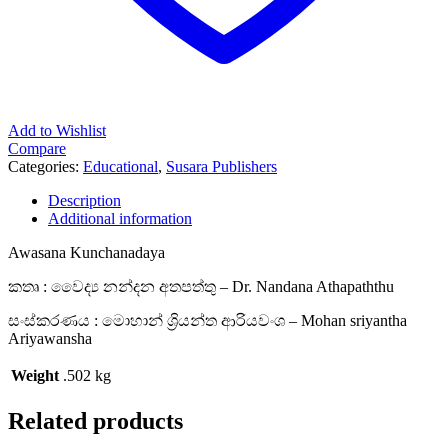
Add to Wishlist
Compare
Categories:
Educational
,
Susara Publishers
Description
Additional information
Awasana Kunchanadaya
කතෘ : වෛද්‍ය නන්දන අතපත්තු – Dr. Nandana Athapaththu
සංස්කරණය : මොහාන් ශ්‍රියන්ත ආරියවංශ – Mohan sriyantha
Ariyawansha
Weight
.502 kg
Related products