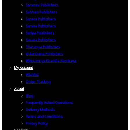
Sarasavi Publishers
Subhavi Publishers
Sunera Publishers
Surasa Publishers
Suriya Publishers
Susara Publishers
Tharanga Publishers
Vidarshana Publishers
Wijesooriya Grantha Kendraya
My Account
Wishlist
Order Tracking
About
Blog
Frequently Asked Questions
Delivery Methods
Terms and Conditions
Privacy Policy