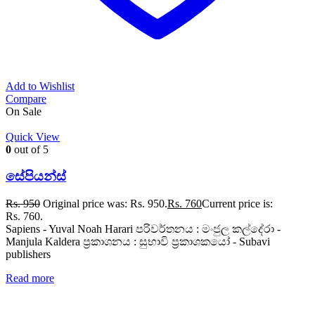
Add to Wishlist
Compare
On Sale
Quick View
0
out of 5
සේපියන්ස්
Rs.
950
Original price was: Rs. 950.
Rs.
760
Current price is:
Rs. 760.
Sapiens - Yuval Noah Harari පරිවර්තනය : මංජුල කල්දේරා -
Manjula Kaldera ප්‍රකාශනය : සුභාවි ප්‍රකාශකයෝ - Subavi
publishers
Read more