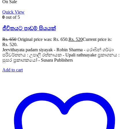
On Sale
Quick View
0
out of 5
ජීවිතයට පාඩම් සියයක්
Rs.
650
Original price was: Rs. 650.
Rs.
520
Current price is:
Rs. 520.
Jeevithayata padam siyayak - Robin Sharma - රොබින් ශර්මා
පරිවර්තනය : උපාලි රත්නායක - Upali rathnayake ප්‍රකාශනය :
සුසර ප්‍රකාශකයෝ - Susara Publishers
Add to cart