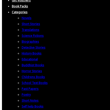
Gift Vouchers
Book Packs
Categories
Novels
Short Stories
Translations
Science Fictions
Biographies
Detective Stories
History Books
Educational
Buddhist Books
Horror Stories
Childrens Books
School Text Books
Past Papers
Poetry
Short Notes
Self help Books