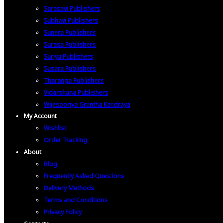
Sarasavi Publishers
Subhavi Publishers
Sunera Publishers
Surasa Publishers
Suriya Publishers
Susara Publishers
Tharanga Publishers
Vidarshana Publishers
Wijesooriya Grantha Kendraya
My Account
Wishlist
Order Tracking
About
Blog
Frequently Asked Questions
Delivery Methods
Terms and Conditions
Privacy Policy