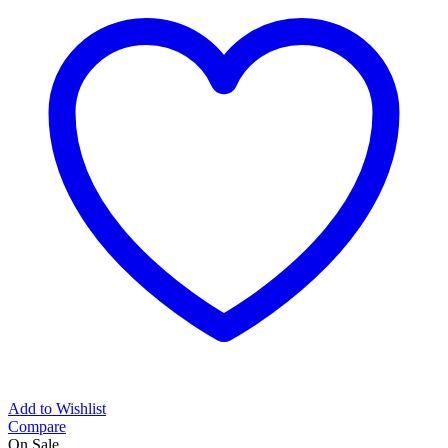
Add to Wishlist
Compare
On Sale