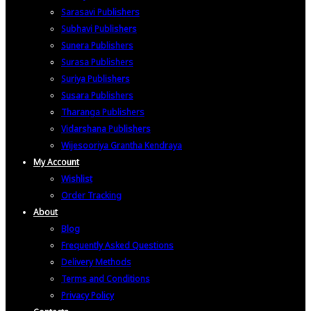
Sarasavi Publishers
Subhavi Publishers
Sunera Publishers
Surasa Publishers
Suriya Publishers
Susara Publishers
Tharanga Publishers
Vidarshana Publishers
Wijesooriya Grantha Kendraya
My Account
Wishlist
Order Tracking
About
Blog
Frequently Asked Questions
Delivery Methods
Terms and Conditions
Privacy Policy