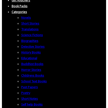
Gift Vouchers
Book Packs
Categories
Novels
Short Stories
Translations
Science Fictions
Biographies
Detective Stories
History Books
Educational
Buddhist Books
Horror Stories
Childrens Books
School Text Books
Past Papers
Poetry
Short Notes
Self help Books