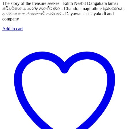
The story of the treasure seekes - Edith Nesbit Dangakara lamai
පරිවර්තනය :චන්ද්‍ර අනගිරත්න - Chandra anagirathne ප්‍රකාශනය :
දයාවංශ සහ ජයකොඩි සමාගම - Dayawansha Jayakodi and
company
Add to cart