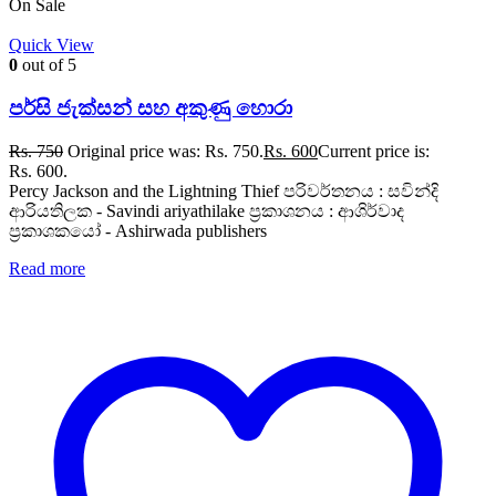
On Sale
Quick View
0
out of 5
පර්සි ජැක්සන් සහ අකුණු හොරා
Rs.
750
Original price was: Rs. 750.
Rs.
600
Current price is:
Rs. 600.
Percy Jackson and the Lightning Thief පරිවර්තනය : සවින්දි
ආරියතිලක - Savindi ariyathilake ප්‍රකාශනය : ආශිර්වාද
ප්‍රකාශකයෝ - Ashirwada publishers
Read more