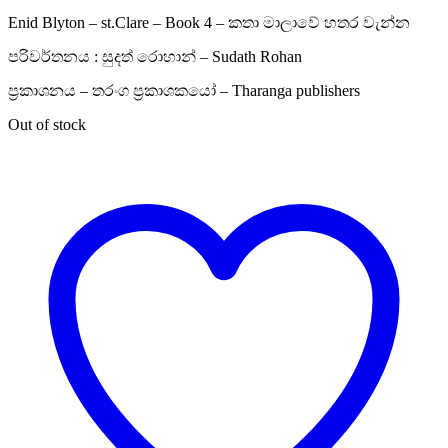
Enid Blyton – st.Clare – Book 4 – කතා මාලාවේ හතර වැන්න
පරිවර්තනය : සුදත් රොහාන් – Sudath Rohan
ප්‍රකාශනය – තරංග ප්‍රකාශකයෝ – Tharanga publishers
Out of stock