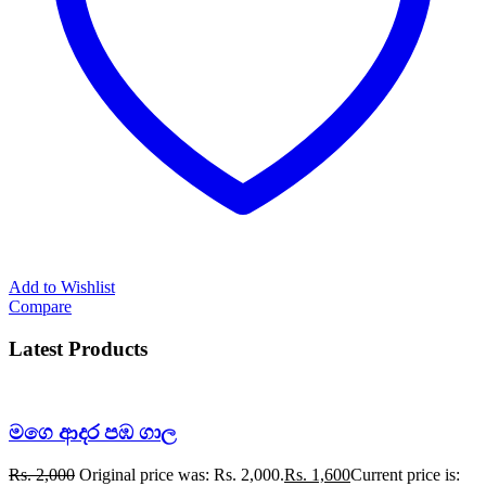
Add to Wishlist
Compare
Latest Products
මගෙ ආදර පඹ ගාල
Rs.
2,000
Original price was: Rs. 2,000.
Rs.
1,600
Current price is: