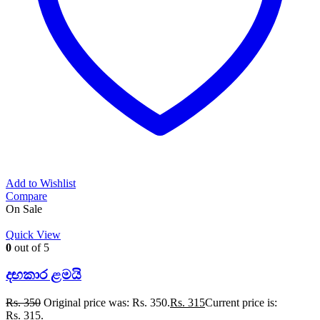
Add to Wishlist
Compare
On Sale
Quick View
0
out of 5
දඟකාර ළමයි
Rs.
350
Original price was: Rs. 350.
Rs.
315
Current price is:
Rs. 315.