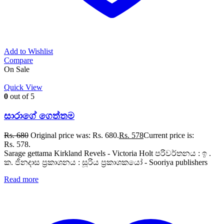
Add to Wishlist
Compare
On Sale
Quick View
0
out of 5
සාරාගේ ගෙත්තම
Rs.
680
Original price was: Rs. 680.
Rs.
578
Current price is:
Rs. 578.
Sarage gettama Kirkland Revels - Victoria Holt පරිවර්තනය : ඉ .
ක. ජිනදාස ප්‍රකාශනය : සූරිය ප්‍රකාශකයෝ - Sooriya publishers
Read more