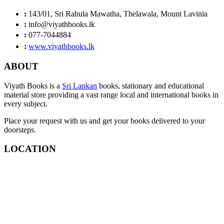
:
143/01, Sri Rahula Mawatha, Thelawala, Mount Lavinia
:
info@viyathbooks.lk
:
077-7044884
:
www.viyathbooks.lk
ABOUT
Viyath Books is a
Sri Lankan
books, stationary and educational
material store providing a vast range local and international books in
every subject.
Place your request with us and get your books delivered to your
doorsteps.
LOCATION