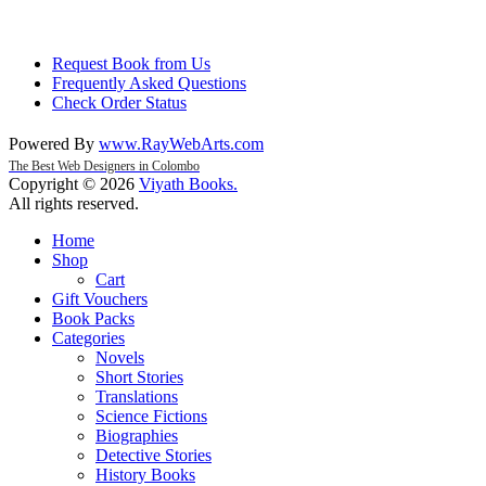
Request Book from Us
Frequently Asked Questions
Check Order Status
Powered By
www
.
RayWebArts
.
com
The Best Web Designers in Colombo
Copyright © 2026
Viyath Books
.
All rights reserved.
Home
Shop
Cart
Gift Vouchers
Book Packs
Categories
Novels
Short Stories
Translations
Science Fictions
Biographies
Detective Stories
History Books