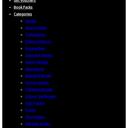
Gift Vouchers
Book Packs
Categories
Novels
Short Stories
Translations
Science Fictions
Biographies
Detective Stories
History Books
Educational
Buddhist Books
Horror Stories
Childrens Books
School Text Books
Past Papers
Poetry
Short Notes
Self help Books