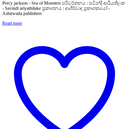
Percy jackson - Sea of Monsters පරිවර්තනය : සවින්දි ආරියතිලක
- Savindi ariyathilake ප්‍රකාශනය : ආශිර්වාද ප්‍රකාශකයෝ -
Ashirwada publishers
Read more