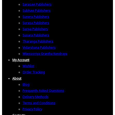
Sarasavi Publishers
Subhavi Publishers
Sunera Publishers
Surasa Publishers
Suriya Publishers
Susara Publishers
Tharanga Publishers
Vidarshana Publishers
Wijesooriya Grantha Kendraya
My Account
Wishlist
Order Tracking
About
Blog
Frequently Asked Questions
Delivery Methods
Terms and Conditions
Privacy Policy