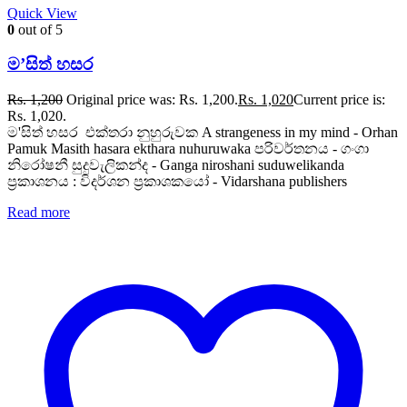
Quick View
0
out of 5
ම’සිත් හසර
Rs.
1,200
Original price was: Rs. 1,200.
Rs.
1,020
Current price is:
Rs. 1,020.
ම'සිත් හසර එක්තරා නුහුරුවක A strangeness in my mind - Orhan
Pamuk Masith hasara ekthara nuhuruwaka පරිවර්තනය - ගංගා
නිරෝෂනී සුදුවැලිකන්ද - Ganga niroshani suduwelikanda
ප්‍රකාශනය : විදර්ශන ප්‍රකාශකයෝ - Vidarshana publishers
Read more