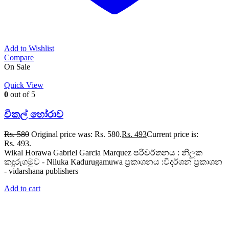
Add to Wishlist
Compare
On Sale
Quick View
0
out of 5
විකල් හෝරාව
Rs.
580
Original price was: Rs. 580.
Rs.
493
Current price is:
Rs. 493.
Wikal Horawa Gabriel Garcia Marquez පරිවර්තනය : නිලූක
කදුරුගමුව - Niluka Kadurugamuwa ප්‍රකාශනය :විදර්ශන ප්‍රකාශන
- vidarshana publishers
Add to cart