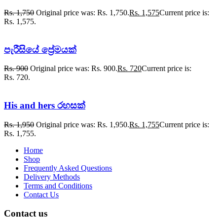
Rs.
1,750
Original price was: Rs. 1,750.
Rs.
1,575
Current price is:
Rs. 1,575.
පැරීසියේ ප්‍රේමයක්
Rs.
900
Original price was: Rs. 900.
Rs.
720
Current price is:
Rs. 720.
His and hers රහසක්
Rs.
1,950
Original price was: Rs. 1,950.
Rs.
1,755
Current price is:
Rs. 1,755.
Home
Shop
Frequently Asked Questions
Delivery Methods
Terms and Conditions
Contact Us
Contact us