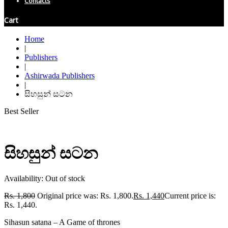
Contacts
Cart
Home
|
Publishers
|
Ashirwada Publishers
|
සිහසුන් සටන
Best Seller
සිහසුන් සටන
Availability:
Out of stock
Rs.
1,800
Original price was: Rs. 1,800.
Rs.
1,440
Current price is:
Rs. 1,440.
Sihasun satana – A Game of thrones