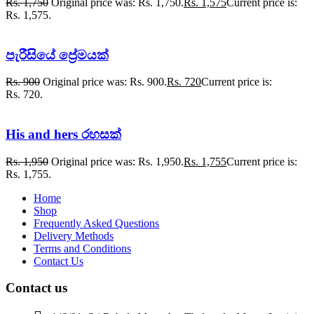
Rs.
1,750
Original price was: Rs. 1,750.
Rs.
1,575
Current price is:
Rs. 1,575.
පැරීසියේ ප්‍රේමයක්
Rs.
900
Original price was: Rs. 900.
Rs.
720
Current price is:
Rs. 720.
His and hers රහසක්
Rs.
1,950
Original price was: Rs. 1,950.
Rs.
1,755
Current price is:
Rs. 1,755.
Home
Shop
Frequently Asked Questions
Delivery Methods
Terms and Conditions
Contact Us
Contact us