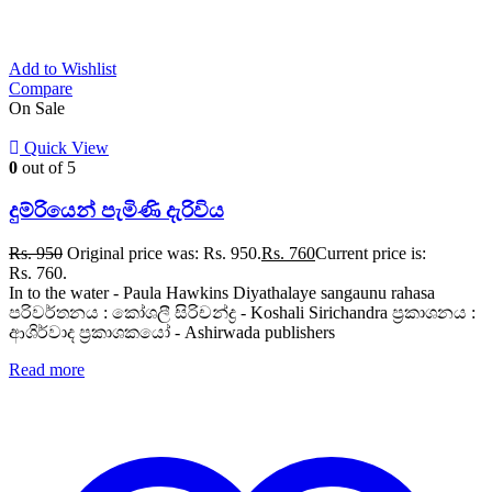
Add to Wishlist
Compare
On Sale
Quick View
0
out of 5
දුම්රියෙන් පැමිණි දැරිවිය
Rs.
950
Original price was: Rs. 950.
Rs.
760
Current price is:
Rs. 760.
In to the water - Paula Hawkins Diyathalaye sangaunu rahasa
පරිවර්තනය : කෝශලී සිරිචන්ද්‍ර - Koshali Sirichandra ප්‍රකාශනය :
ආශිර්වාද ප්‍රකාශකයෝ - Ashirwada publishers
Read more