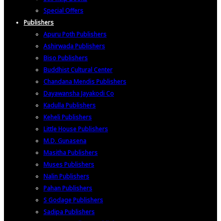
Special Offers
Publishers
Apuru Poth Publishers
Ashirwada Publishers
Biso Publishers
Buddhist Cultural Center
Chandana Mendis Publishers
Dayawansha Jayakodi Co
Kadulla Publishers
Keheli Publishers
Little House Publishers
M.D. Gunasena
Masitha Publishers
Muses Publishers
Nalin Publishers
Pahan Publishers
S Godage Publishers
Sadipa Publishers