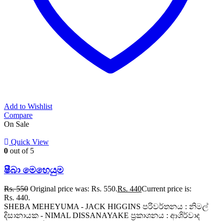
Add to Wishlist
Compare
On Sale
Quick View
0
out of 5
ෂීබා මෙහෙයුම
Rs.
550
Original price was: Rs. 550.
Rs.
440
Current price is:
Rs. 440.
SHEBA MEHEYUMA - JACK HIGGINS පරිවර්තනය : නිමල්
දිසානායක - NIMAL DISSANAYAKE ප්‍රකාශනය : ආශිර්වාද