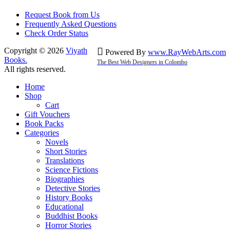
Request Book from Us
Frequently Asked Questions
Check Order Status
Copyright © 2026
Viyath
Powered By
www
.
RayWebArts
.
com
Books
.
The Best Web Designers in Colombo
All rights reserved.
Home
Shop
Cart
Gift Vouchers
Book Packs
Categories
Novels
Short Stories
Translations
Science Fictions
Biographies
Detective Stories
History Books
Educational
Buddhist Books
Horror Stories