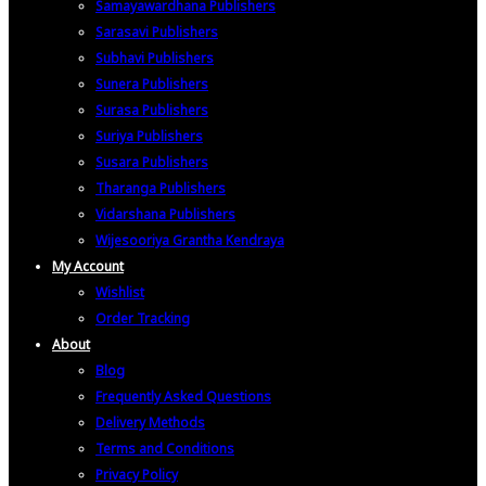
Samayawardhana Publishers
Sarasavi Publishers
Subhavi Publishers
Sunera Publishers
Surasa Publishers
Suriya Publishers
Susara Publishers
Tharanga Publishers
Vidarshana Publishers
Wijesooriya Grantha Kendraya
My Account
Wishlist
Order Tracking
About
Blog
Frequently Asked Questions
Delivery Methods
Terms and Conditions
Privacy Policy