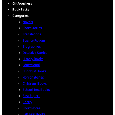
Gift Vouchers
Book Packs
Categories
Novels
Short Stories
Translations
Science Fictions
Biographies
Detective Stories
History Books
Educational
Buddhist Books
Horror Stories
Childrens Books
School Text Books
Past Papers
Poetry
Short Notes
Self help Books