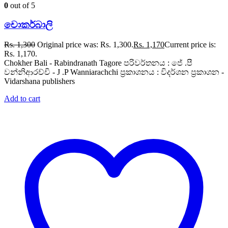
0
out of 5
චොකර්බාලි
Rs.
1,300
Original price was: Rs. 1,300.
Rs.
1,170
Current price is:
Rs. 1,170.
Chokher Bali - Rabindranath Tagore පරිවර්තනය : ජේ .පී
වන්නිආරච්චි - J .P Wanniarachchi ප්‍රකාශනය : විදර්ශන ප්‍රකාශන -
Vidarshana publishers
Add to cart