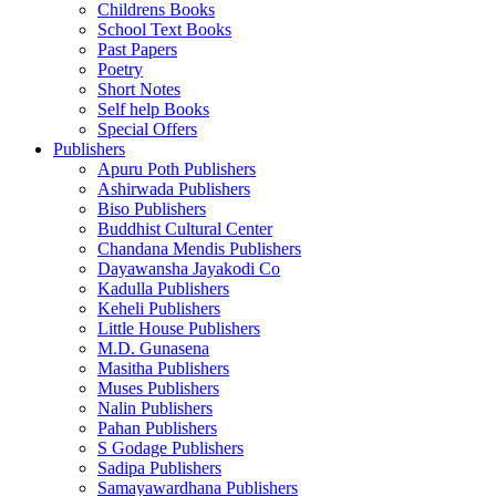
Childrens Books
School Text Books
Past Papers
Poetry
Short Notes
Self help Books
Special Offers
Publishers
Apuru Poth Publishers
Ashirwada Publishers
Biso Publishers
Buddhist Cultural Center
Chandana Mendis Publishers
Dayawansha Jayakodi Co
Kadulla Publishers
Keheli Publishers
Little House Publishers
M.D. Gunasena
Masitha Publishers
Muses Publishers
Nalin Publishers
Pahan Publishers
S Godage Publishers
Sadipa Publishers
Samayawardhana Publishers