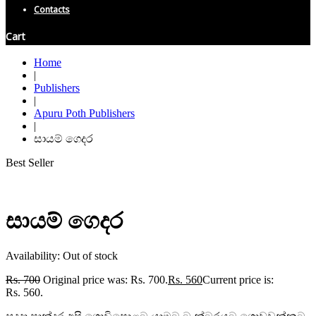
Contacts
Cart
Home
|
Publishers
|
Apuru Poth Publishers
|
සායම් ගෙදර
Best Seller
සායම් ගෙදර
Availability:
Out of stock
Rs.
700
Original price was: Rs. 700.
Rs.
560
Current price is:
Rs. 560.