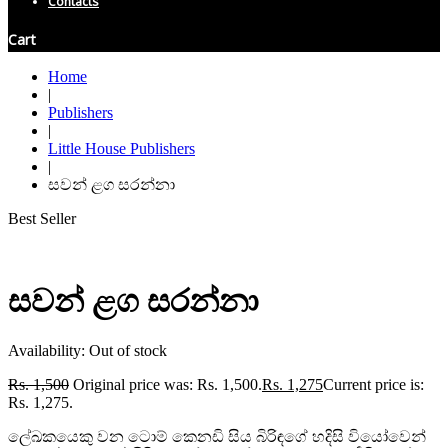
Contacts
Cart
Home
|
Publishers
|
Little House Publishers
|
සවන් ළග සරන්නා
Best Seller
සවන් ළග සරන්නා
Availability:
Out of stock
Rs.
1,500
Original price was: Rs. 1,500.
Rs.
1,275
Current price is:
Rs. 1,275.
ලේඛකයෙකු වන ටොම් කෙනඩි සිය බිරිඳගේ හදිසි වියෝවෙන්