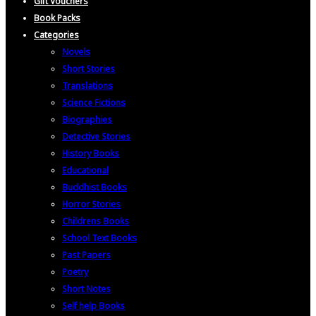
Gift Vouchers
Book Packs
Categories
Novels
Short Stories
Translations
Science Fictions
Biographies
Detective Stories
History Books
Educational
Buddhist Books
Horror Stories
Childrens Books
School Text Books
Past Papers
Poetry
Short Notes
Self help Books