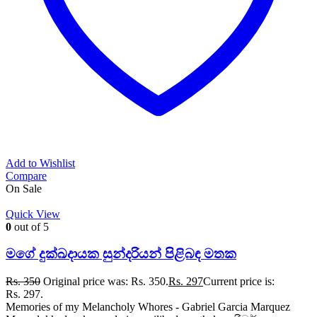
Add to Wishlist
Compare
On Sale
Quick View
0
out of 5
මගේ දුක්ඛදායක සුන්දරියන් පිළිබඳ මතක
Rs.
350
Original price was: Rs. 350.
Rs.
297
Current price is:
Rs. 297.
Memories of my Melancholy Whores - Gabriel Garcia Marquez