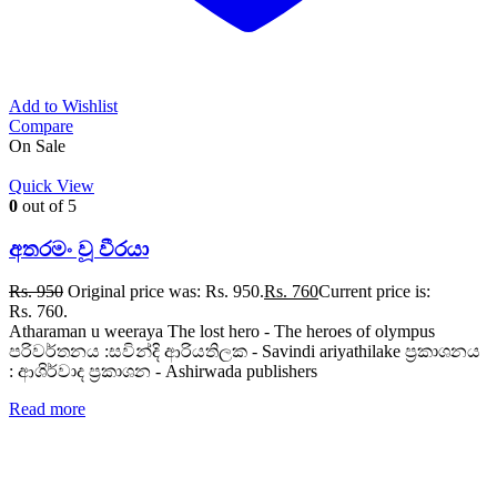
Add to Wishlist
Compare
On Sale
Quick View
0
out of 5
අතරමං වූ වීරයා
Rs.
950
Original price was: Rs. 950.
Rs.
760
Current price is:
Rs. 760.
Atharaman u weeraya The lost hero - The heroes of olympus
පරිවර්තනය :සවින්දි ආරියතිලක - Savindi ariyathilake ප්‍රකාශනය
: ආශිර්වාද ප්‍රකාශන - Ashirwada publishers
Read more