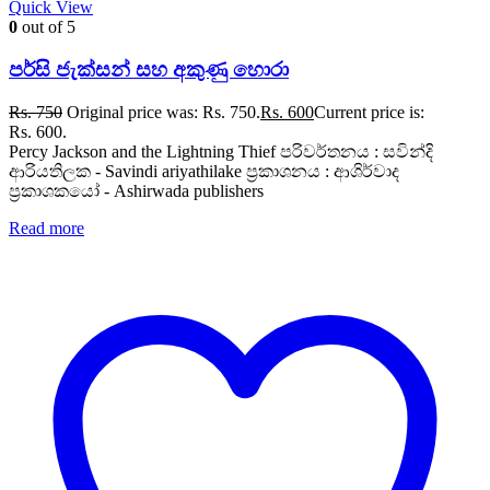
Quick View
0
out of 5
පර්සි ජැක්සන් සහ අකුණු හොරා
Rs.
750
Original price was: Rs. 750.
Rs.
600
Current price is:
Rs. 600.
Percy Jackson and the Lightning Thief පරිවර්තනය : සවින්දි
ආරියතිලක - Savindi ariyathilake ප්‍රකාශනය : ආශිර්වාද
ප්‍රකාශකයෝ - Ashirwada publishers
Read more