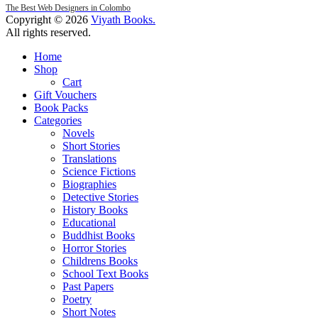
The Best Web Designers in Colombo
Copyright © 2026
Viyath Books
.
All rights reserved.
Home
Shop
Cart
Gift Vouchers
Book Packs
Categories
Novels
Short Stories
Translations
Science Fictions
Biographies
Detective Stories
History Books
Educational
Buddhist Books
Horror Stories
Childrens Books
School Text Books
Past Papers
Poetry
Short Notes