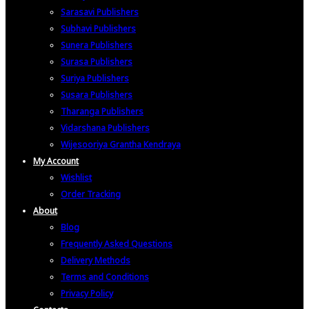
Sarasavi Publishers
Subhavi Publishers
Sunera Publishers
Surasa Publishers
Suriya Publishers
Susara Publishers
Tharanga Publishers
Vidarshana Publishers
Wijesooriya Grantha Kendraya
My Account
Wishlist
Order Tracking
About
Blog
Frequently Asked Questions
Delivery Methods
Terms and Conditions
Privacy Policy