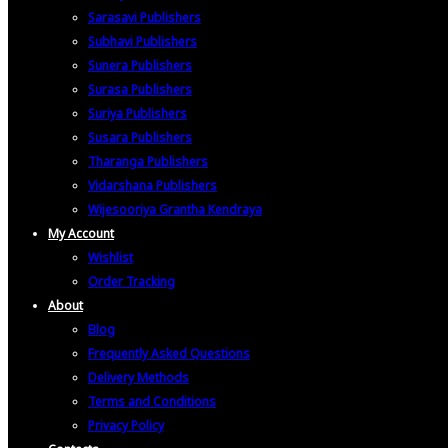
Sarasavi Publishers
Subhavi Publishers
Sunera Publishers
Surasa Publishers
Suriya Publishers
Susara Publishers
Tharanga Publishers
Vidarshana Publishers
Wijesooriya Grantha Kendraya
My Account
Wishlist
Order Tracking
About
Blog
Frequently Asked Questions
Delivery Methods
Terms and Conditions
Privacy Policy