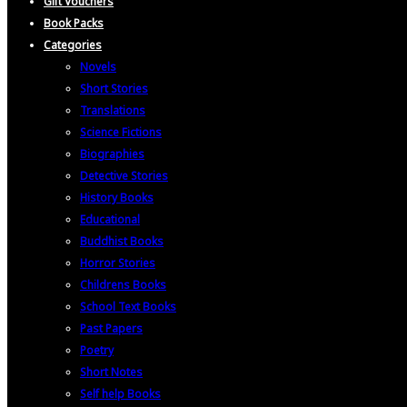
Gift Vouchers
Book Packs
Categories
Novels
Short Stories
Translations
Science Fictions
Biographies
Detective Stories
History Books
Educational
Buddhist Books
Horror Stories
Childrens Books
School Text Books
Past Papers
Poetry
Short Notes
Self help Books