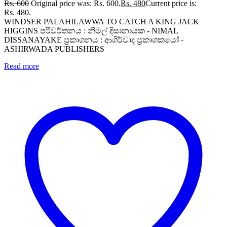
Rs.
600
Original price was: Rs. 600.
Rs.
480
Current price is:
Rs. 480.
WINDSER PALAHILAWWA TO CATCH A KING JACK
HIGGINS පරිවර්තනය : නිමල් දිසානායක - NIMAL
DISSANAYAKE ප්‍රකාශනය : ආශිර්වාද ප්‍රකාශකයෝ -
ASHIRWADA PUBLISHERS
Read more