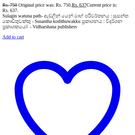
Rs.
750
Original price was: Rs. 750.
Rs.
637
Current price is:
Rs. 637.
Sulagin watuna path- ඇඩ්ලින් යෙන් මාහ් පරිවර්තනය : සුසන්ත
කොඩිතුවක්කු - Susantha kodithuwakku ප්‍රකාශනය : විදර්ශන
ප්‍රකාශකයෝ - Vidharshana publishers
Add to cart