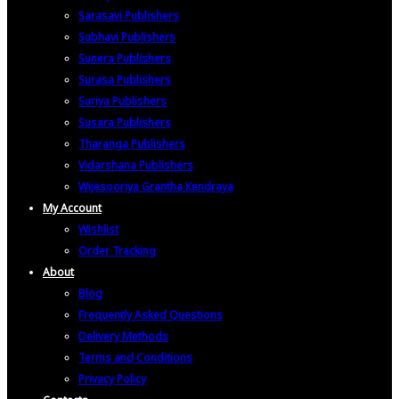
Sarasavi Publishers
Subhavi Publishers
Sunera Publishers
Surasa Publishers
Suriya Publishers
Susara Publishers
Tharanga Publishers
Vidarshana Publishers
Wijesooriya Grantha Kendraya
My Account
Wishlist
Order Tracking
About
Blog
Frequently Asked Questions
Delivery Methods
Terms and Conditions
Privacy Policy