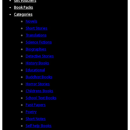
Gift Vouchers
Book Packs
Categories
Novels
Short Stories
Translations
Science Fictions
Biographies
Detective Stories
History Books
Educational
Buddhist Books
Horror Stories
Childrens Books
School Text Books
Past Papers
Poetry
Short Notes
Self help Books