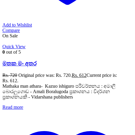
Add to Wishlist
Compare
On Sale
Quick View
0
out of 5
මතක මං අතර
Rs.
720
Original price was: Rs. 720.
Rs.
612
Current price is:
Rs. 612.
Mathaka man athara- Kazuo ishiguro පරිවර්තනය : අමාලි
බොරලුගොඩ - Amali Boralugoda ප්‍රකාශනය : විදර්ශන
ප්‍රකාශනයකි - Vidarshana publishers
Read more