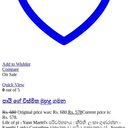
Add to Wishlist
Compare
On Sale
Quick View
0
out of 5
පායි ගේ විස්මිත මුහුදු ගමන
Rs.
680
Original price was: Rs. 680.
Rs.
578
Current price is:
Rs. 578.
Life of pi - Yann Martel's පරිවර්තනය : කීර්ති ලංකා ගුණරත්න -
Keerthi Lanka Gunarthne ප්‍රකාශනය : සූරිය ප්‍රකාශකයෝ - Sooriya