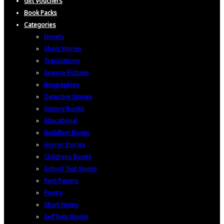
Gift Vouchers
Book Packs
Categories
Novels
Short Stories
Translations
Science Fictions
Biographies
Detective Stories
History Books
Educational
Buddhist Books
Horror Stories
Childrens Books
School Text Books
Past Papers
Poetry
Short Notes
Self help Books