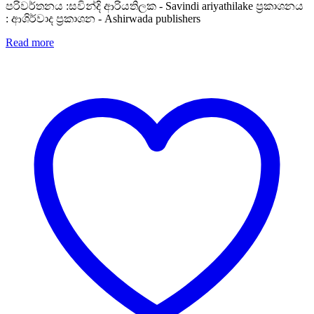
පරිවර්තනය :සවින්දි ආරියතිලක - Savindi ariyathilake ප්‍රකාශනය
: ආශිර්වාද ප්‍රකාශන - Ashirwada publishers
Read more