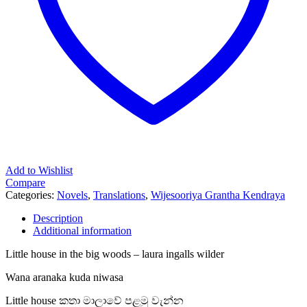
Add to Wishlist
Compare
Categories:
Novels
,
Translations
,
Wijesooriya Grantha Kendraya
Description
Additional information
Little house in the big woods – laura ingalls wilder
Wana aranaka kuda niwasa
Little house කතා මාලාවේ පළමු වැන්න