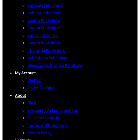
Sarasavi Publishers
Subhavi Publishers
Sunera Publishers
Surasa Publishers
Suriya Publishers
Susara Publishers
Tharanga Publishers
Vidarshana Publishers
Wijesooriya Grantha Kendraya
My Account
Wishlist
Order Tracking
About
Blog
Frequently Asked Questions
Delivery Methods
Terms and Conditions
Privacy Policy