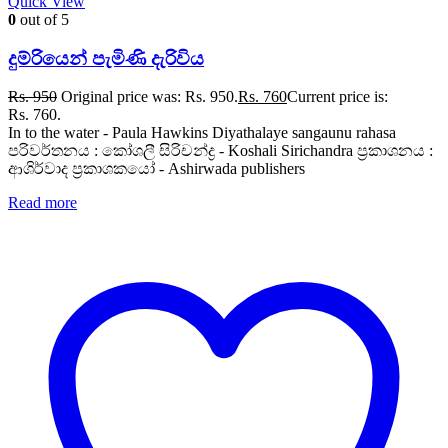
Quick View
0
out of 5
දුම්රියෙන් පැමිණි දැරිවිය
Rs.
950
Original price was: Rs. 950.
Rs.
760
Current price is:
Rs. 760.
In to the water - Paula Hawkins Diyathalaye sangaunu rahasa
පරිවර්තනය : කෝශලී සිරිචන්ද්‍ර - Koshali Sirichandra ප්‍රකාශනය :
ආශිර්වාද ප්‍රකාශකයෝ - Ashirwada publishers
Read more