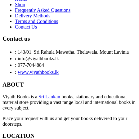
Shop
Frequently Asked Questions
Delivery Methods
Terms and Conditions
Contact Us
Contact us
:
143/01, Sri Rahula Mawatha, Thelawala, Mount Lavinia
:
info@viyathbooks.lk
:
077-7044884
:
www.viyathbooks.lk
ABOUT
Viyath Books is a
Sri Lankan
books, stationary and educational
material store providing a vast range local and international books in
every subject.
Place your request with us and get your books delivered to your
doorsteps.
LOCATION