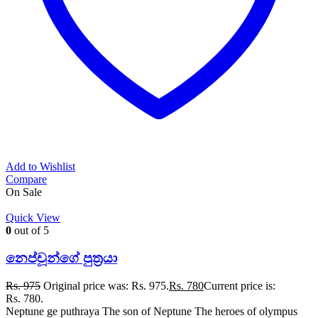
Add to Wishlist
Compare
On Sale
Quick View
0
out of 5
නෙප්චූන්ගේ පුත්‍රයා
Rs.
975
Original price was: Rs. 975.
Rs.
780
Current price is:
Rs. 780.
Neptune ge puthraya The son of Neptune The heroes of olympus