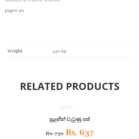
pages 311
Weight
.350 kg
RELATED PRODUCTS
ON SALE
0
out
සුළඟින් වැටුණු පත්
of
5
Original
Current
Rs.
637
Rs.
750