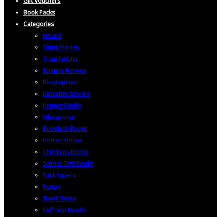
Gift Vouchers
Book Packs
Categories
Novels
Short Stories
Translations
Science Fictions
Biographies
Detective Stories
History Books
Educational
Buddhist Books
Horror Stories
Childrens Books
School Text Books
Past Papers
Poetry
Short Notes
Self help Books