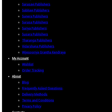
Sarasavi Publishers
Subhavi Publishers
Sunera Publishers
Surasa Publishers
Suriya Publishers
Susara Publishers
Tharanga Publishers
Vidarshana Publishers
Wijesooriya Grantha Kendraya
My Account
Wishlist
Order Tracking
About
Blog
Frequently Asked Questions
Delivery Methods
Terms and Conditions
Privacy Policy