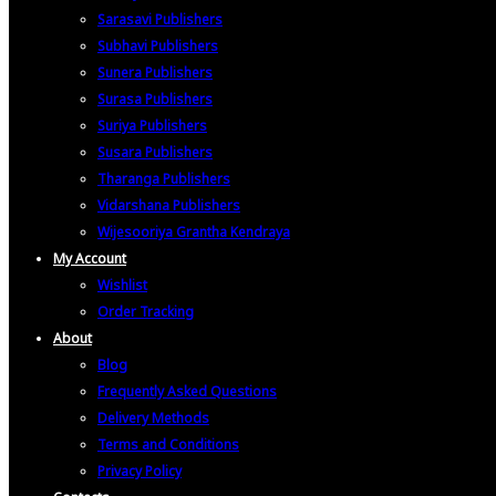
Sarasavi Publishers
Subhavi Publishers
Sunera Publishers
Surasa Publishers
Suriya Publishers
Susara Publishers
Tharanga Publishers
Vidarshana Publishers
Wijesooriya Grantha Kendraya
My Account
Wishlist
Order Tracking
About
Blog
Frequently Asked Questions
Delivery Methods
Terms and Conditions
Privacy Policy