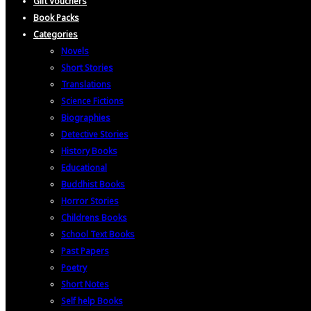
Gift Vouchers
Book Packs
Categories
Novels
Short Stories
Translations
Science Fictions
Biographies
Detective Stories
History Books
Educational
Buddhist Books
Horror Stories
Childrens Books
School Text Books
Past Papers
Poetry
Short Notes
Self help Books