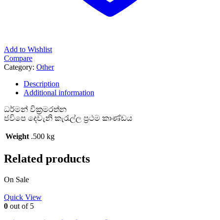
Add to Wishlist
Compare
Category:
Other
Description
Additional information
ධර්මන් වික්‍රමරත්න
ජවිපෙ දෙවැනි කැරැල්ල ප්‍රථම කාණ්ඩය
Weight
.500 kg
Related products
On Sale
Quick View
0
out of 5