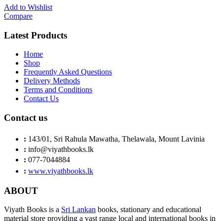
Add to Wishlist
Compare
Latest Products
Home
Shop
Frequently Asked Questions
Delivery Methods
Terms and Conditions
Contact Us
Contact us
:
143/01, Sri Rahula Mawatha, Thelawala, Mount Lavinia
:
info@viyathbooks.lk
:
077-7044884
:
www.viyathbooks.lk
ABOUT
Viyath Books is a
Sri Lankan
books, stationary and educational
material store providing a vast range local and international books in