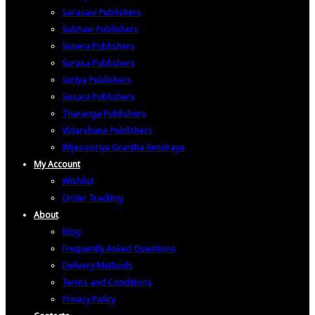
Sarasavi Publishers
Subhavi Publishers
Sunera Publishers
Surasa Publishers
Suriya Publishers
Susara Publishers
Tharanga Publishers
Vidarshana Publishers
Wijesooriya Grantha Kendraya
My Account
Wishlist
Order Tracking
About
Blog
Frequently Asked Questions
Delivery Methods
Terms and Conditions
Privacy Policy