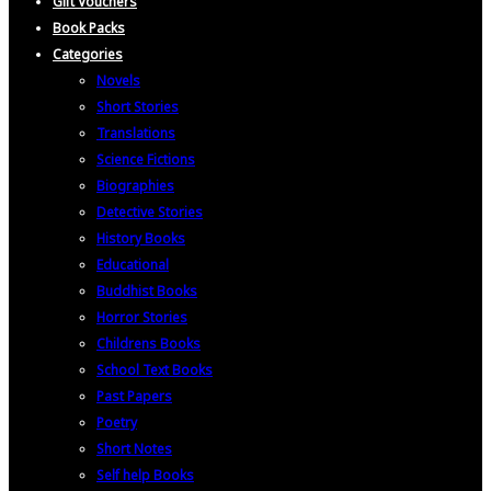
Gift Vouchers
Book Packs
Categories
Novels
Short Stories
Translations
Science Fictions
Biographies
Detective Stories
History Books
Educational
Buddhist Books
Horror Stories
Childrens Books
School Text Books
Past Papers
Poetry
Short Notes
Self help Books