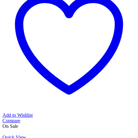
Add to Wishlist
Compare
On Sale
Quick View