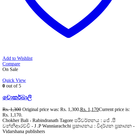
Add to Wishlist
Compare
On Sale
Quick View
0
out of 5
චොකර්බාලි
Rs.
1,300
Original price was: Rs. 1,300.
Rs.
1,170
Current price is:
Rs. 1,170.
Chokher Bali - Rabindranath Tagore පරිවර්තනය : ජේ .පී
වන්නිආරච්චි - J .P Wanniarachchi ප්‍රකාශනය : විදර්ශන ප්‍රකාශන -
Vidarshana publishers