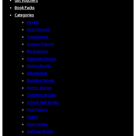
Gift Vouchers
Book Packs
Categories
Novels
Short Stories
Translations
Science Fictions
Biographies
Detective Stories
History Books
Educational
Buddhist Books
Horror Stories
Childrens Books
School Text Books
Past Papers
Poetry
Short Notes
Self help Books