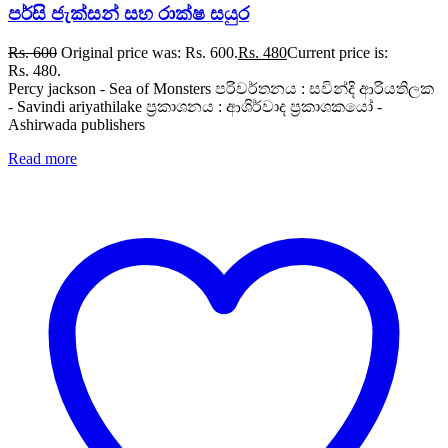
පර්සි ජැක්සන් සහ රාක්ෂ සයුර
Rs.
600
Original price was: Rs. 600.
Rs.
480
Current price is:
Rs. 480.
Percy jackson - Sea of Monsters පරිවර්තනය : සවින්දි ආරියතිලක
- Savindi ariyathilake ප්‍රකාශනය : ආශිර්වාද ප්‍රකාශකයෝ -
Ashirwada publishers
Read more