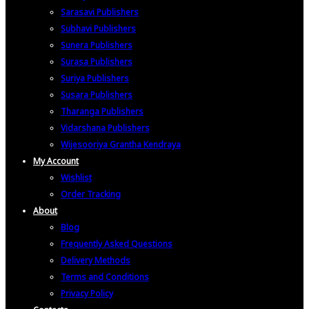
Sarasavi Publishers
Subhavi Publishers
Sunera Publishers
Surasa Publishers
Suriya Publishers
Susara Publishers
Tharanga Publishers
Vidarshana Publishers
Wijesooriya Grantha Kendraya
My Account
Wishlist
Order Tracking
About
Blog
Frequently Asked Questions
Delivery Methods
Terms and Conditions
Privacy Policy