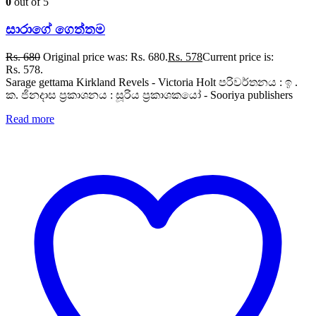
0
out of 5
සාරාගේ ගෙත්තම
Rs.
680
Original price was: Rs. 680.
Rs.
578
Current price is:
Rs. 578.
Sarage gettama Kirkland Revels - Victoria Holt පරිවර්තනය : ඉ .
ක. ජිනදාස ප්‍රකාශනය : සූරිය ප්‍රකාශකයෝ - Sooriya publishers
Read more