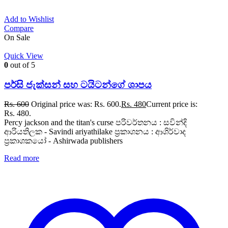
Add to Wishlist
Compare
On Sale
Quick View
0
out of 5
පර්සි ජැක්සන් සහ ටයිටන්ගේ ශාපය
Rs.
600
Original price was: Rs. 600.
Rs.
480
Current price is:
Rs. 480.
Percy jackson and the titan's curse පරිවර්තනය : සවින්දි
ආරියතිලක - Savindi ariyathilake ප්‍රකාශනය : ආශිර්වාද
ප්‍රකාශකයෝ - Ashirwada publishers
Read more