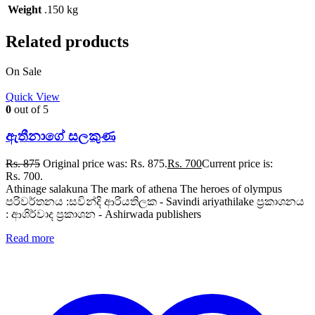
Weight
.150 kg
Related products
On Sale
Quick View
0
out of 5
ඇතීනාගේ සලකුණ
Rs.
875
Original price was: Rs. 875.
Rs.
700
Current price is:
Rs. 700.
Athinage salakuna The mark of athena The heroes of olympus
පරිවර්තනය :සවින්දි ආරියතිලක - Savindi ariyathilake ප්‍රකාශනය
: ආශිර්වාද ප්‍රකාශන - Ashirwada publishers
Read more