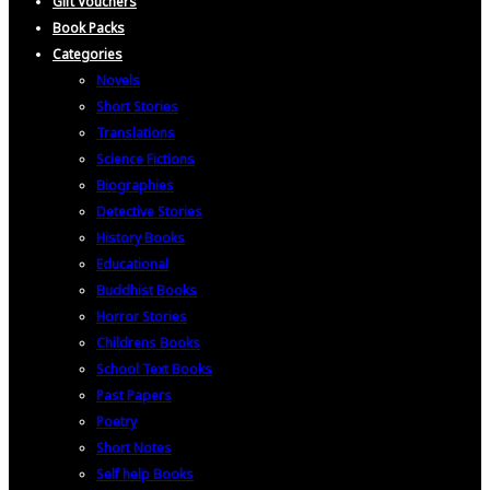
Gift Vouchers
Book Packs
Categories
Novels
Short Stories
Translations
Science Fictions
Biographies
Detective Stories
History Books
Educational
Buddhist Books
Horror Stories
Childrens Books
School Text Books
Past Papers
Poetry
Short Notes
Self help Books