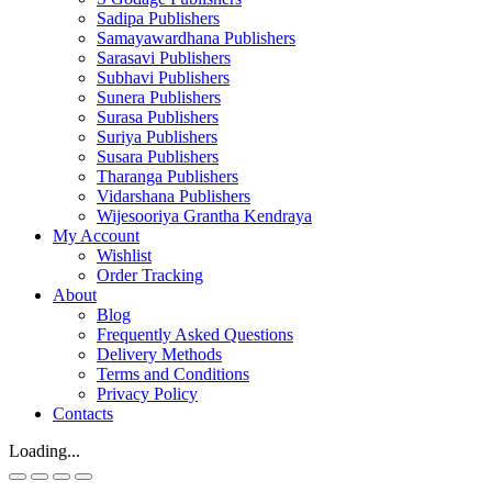
Sadipa Publishers
Samayawardhana Publishers
Sarasavi Publishers
Subhavi Publishers
Sunera Publishers
Surasa Publishers
Suriya Publishers
Susara Publishers
Tharanga Publishers
Vidarshana Publishers
Wijesooriya Grantha Kendraya
My Account
Wishlist
Order Tracking
About
Blog
Frequently Asked Questions
Delivery Methods
Terms and Conditions
Privacy Policy
Contacts
Loading...