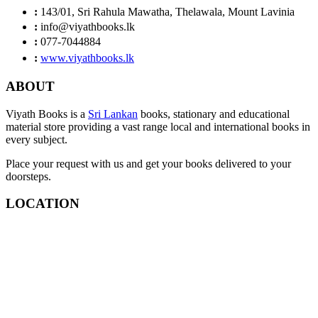
:
143/01, Sri Rahula Mawatha, Thelawala, Mount Lavinia
:
info@viyathbooks.lk
:
077-7044884
:
www.viyathbooks.lk
ABOUT
Viyath Books is a
Sri Lankan
books, stationary and educational
material store providing a vast range local and international books in
every subject.
Place your request with us and get your books delivered to your
doorsteps.
LOCATION