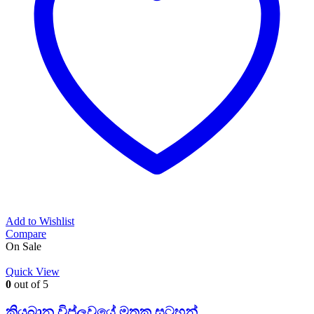
Add to Wishlist
Compare
On Sale
Quick View
0
out of 5
කියුබානු විප්ලවයේ මතක සටහන්