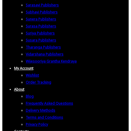
Sarasavi Publishers
Subhavi Publishers
Sunera Publishers
Surasa Publishers
Suriya Publishers
Susara Publishers
Tharanga Publishers
Vidarshana Publishers
Wijesooriya Grantha Kendraya
My Account
Wishlist
Order Tracking
About
Blog
Frequently Asked Questions
Delivery Methods
Terms and Conditions
Privacy Policy