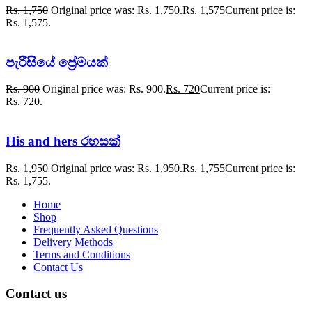
Rs.
1,750
Original price was: Rs. 1,750.
Rs.
1,575
Current price is:
Rs. 1,575.
පැරීසියේ ප්‍රේමයක්
Rs.
900
Original price was: Rs. 900.
Rs.
720
Current price is:
Rs. 720.
His and hers රහසක්
Rs.
1,950
Original price was: Rs. 1,950.
Rs.
1,755
Current price is:
Rs. 1,755.
Home
Shop
Frequently Asked Questions
Delivery Methods
Terms and Conditions
Contact Us
Contact us