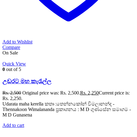
Add to Wishlist
Compare
On Sale
Quick View
0
out of 5
උඩරට මහ කැරැල්ල
Rs.
2,500
Original price was: Rs. 2,500.
Rs.
2,250
Current price is:
Rs. 2,250.
Udarata maha kerella කතෘ :තෙන්නකෝන් විමලානන්ද -
Thennakoon Wimalananda ප්‍රකාශනය : M D ගුණසේන සමාගම -
M D Gunasena
Add to cart