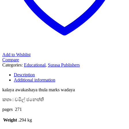
Add to Wishlist
Compare
Categories:
Educational
,
Surasa Publishers
Description
Additional information
kalaya awakashaya thula marks wadaya
කතෘ : චමිල් ජනෙත්ති
pages 271
Weight
.294 kg