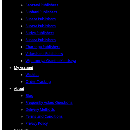
Sarasavi Publishers
Subhavi Publishers
Sunera Publishers
Surasa Publishers
Suriya Publishers
Susara Publishers
Tharanga Publishers
Vidarshana Publishers
Wijesooriya Grantha Kendraya
My Account
Wishlist
Order Tracking
About
Blog
Frequently Asked Questions
Delivery Methods
Terms and Conditions
Privacy Policy