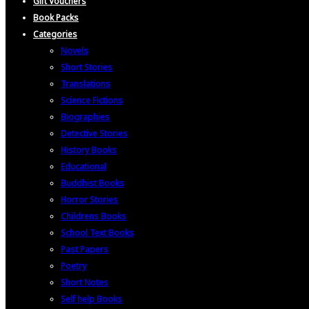
Gift Vouchers
Book Packs
Categories
Novels
Short Stories
Translations
Science Fictions
Biographies
Detective Stories
History Books
Educational
Buddhist Books
Horror Stories
Childrens Books
School Text Books
Past Papers
Poetry
Short Notes
Self help Books