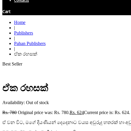
Contacts
Cart
Home
|
Publishers
|
Pahan Publishers
|
ඒක රහසක්
Best Seller
ඒක රහසක්
Availability:
Out of stock
Rs.
780
Original price was: Rs. 780.
Rs.
624
Current price is: Rs. 624.
ඒ වන විට, මගේ දියණියන් දෙදෙනාට වයස අවුරුදු හතරක් හා අවුර