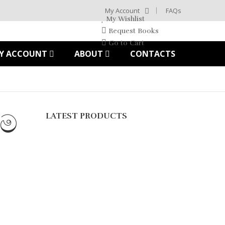
My Account
FAQs
My Wishlist
Request Books
Go to Cart
Y ACCOUNT
ABOUT
CONTACTS
ාම
LATEST PRODUCTS