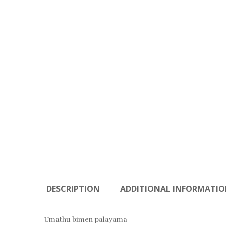
DESCRIPTION
ADDITIONAL INFORMATI
Umathu bimen palayama