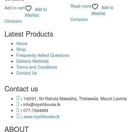
Read more
Add to
Add to cart
Add to
Wishlist
Wishlist
Compare
Compare
Latest Products
Home
Shop
Frequently Asked Questions
Delivery Methods
Terms and Conditions
Contact Us
Contact us
:
143/01, Sri Rahula Mawatha, Thelawala, Mount Lavinia
:
info@viyathbooks.lk
:
077-7044884
:
www.viyathbooks.lk
ABOUT