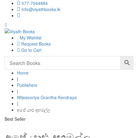
077-7044884
info@viyathbooks.lk
My Wishlist
Request Books
Go to Cart
Home
|
Publishers
|
Wijesooriya Grantha Kendraya
|
අපේ යාළු දඟමල්ල
Best Seller
අපේ යාළු දඟමල්ල