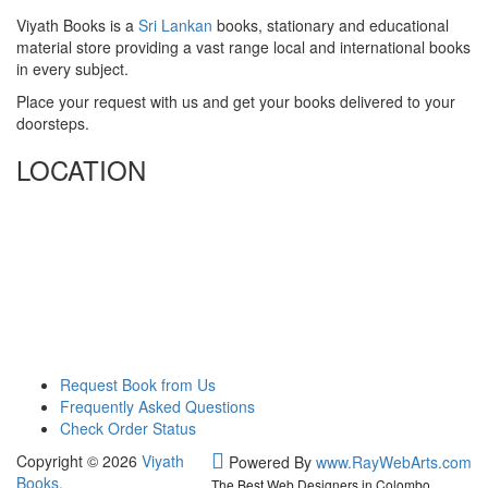
Viyath Books is a
Sri Lankan
books, stationary and educational
material store providing a vast range local and international books
in every subject.
Place your request with us and get your books delivered to your
doorsteps.
LOCATION
Request Book from Us
Frequently Asked Questions
Check Order Status
Copyright © 2026
Viyath
Powered By
www
.
RayWebArts
.
com
Books
.
The Best Web Designers in Colombo